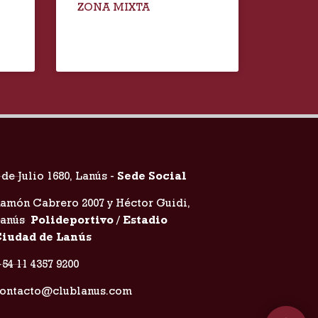
ZONA MIXTA
 de Julio 1680, Lanús -
Sede Social
amón Cabrero 2007 y Héctor Guidi,
Lanús
Polideportivo / Estadio
iudad de Lanús
54 11 4357 9200
ontacto@clublanus.com