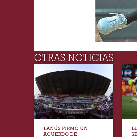
OTRAS NOTICIAS
LANÚS FIRMÓ UN
L
ACUERDO DE
S