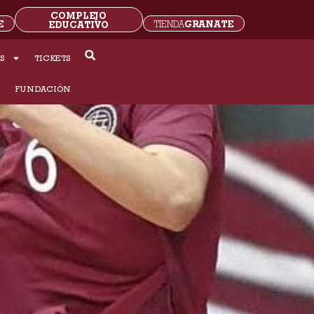
COMPLEJO
E
GRANATE
EDUCATIVO
TIENDA
S
TICKETS
S
FUNDACIÓN