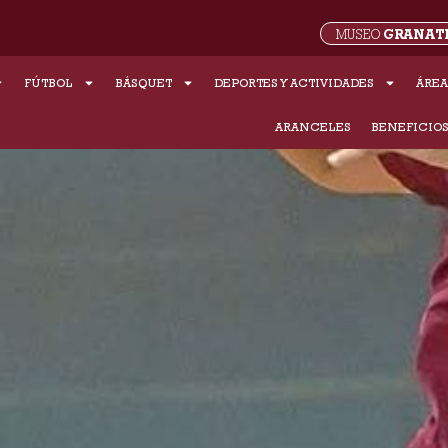
GRANAT
MUSEO
FÚTBOL
BÁSQUET
DEPORTES Y ACTIVIDADES
ÁREA
ARANCELES
BENEFICIO