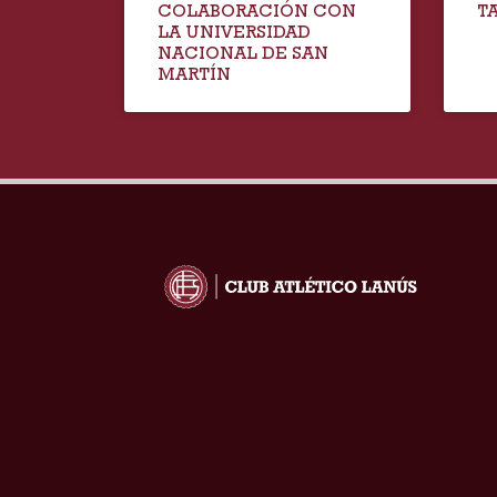
COLABORACIÓN CON
T
LA UNIVERSIDAD
NACIONAL DE SAN
MARTÍN