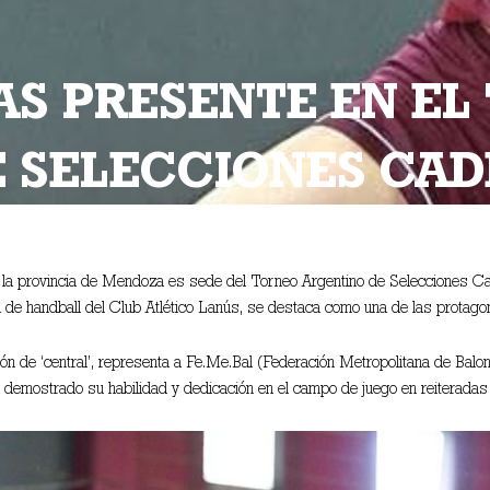
ÍAS PRESENTE EN E
 SELECCIONES CAD
, la provincia de Mendoza es sede del Torneo Argentino de Selecciones C
ra de handball del Club Atlético Lanús, se destaca como una de las protagon
ción de ‘central’, representa a Fe.Me.Bal (Federación Metropolitana de Bal
ha demostrado su habilidad y dedicación en el campo de juego en reiterada