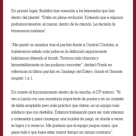
En primer lugar, Kudelka hizo mención a los lesionados que hay
dentro del plantel: “Están en plena evolución. Entiendo que a algunos
podremos tenerlos, al menos, dentro de la citación. La decisión la
tomaremos mañana”.
“Me quedó un sinsabor tras el partido frente a Central Córdoba, si
hubiéramos estado más justos en la definición seguramente
habríamos obtenido el triunfo. Tuvimos más chances y
lamentablemente no las pudimos concretar”, declaró Frank en
referencia al último partido en Santiago del Estero, donde el Granate
empató 1 a 1.
En cuanto al funcionamiento dentro de la cancha, el DT sostuvo: “Yo
veo a Lanús con una sumatoria importante de puntos y en un contexto
de tabla aceptable pero más práctico que vistoso, es un equipo más
solidario que con destellos. Estamos trabajando para ser más intensos
y ordenados y para conseguir una lucidez de juego, en donde a veces
se logra y a veces no. Me gustaría que el equipo juegue mejor, que
gane más y que logre estar mayor tiempo en campo contrario”.