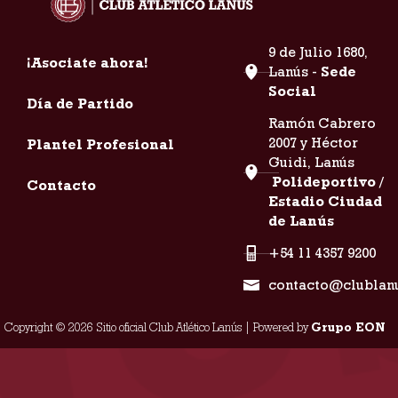
9 de Julio 1680,
¡Asociate ahora!
Lanús -
Sede
Social
Día de Partido
Ramón Cabrero
2007 y Héctor
Plantel Profesional
Guidi, Lanús
Polideportivo /
Contacto
Estadio Ciudad
de Lanús
+54 11 4357 9200
contacto@clublan
Copyright © 2026 Sitio oficial Club Atlético Lanús | Powered by
Grupo EON