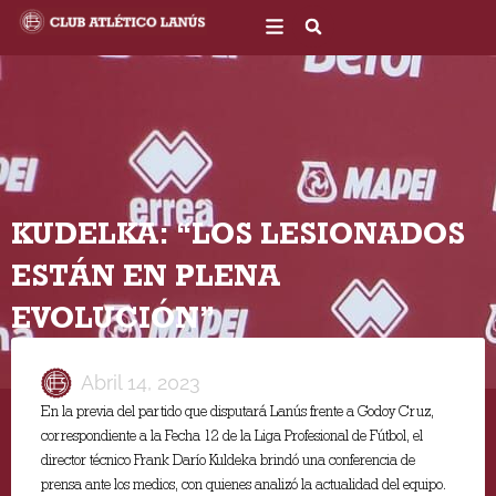
Ir
al
contenido
KUDELKA: “LOS LESIONADOS
ESTÁN EN PLENA
EVOLUCIÓN”
Abril 14, 2023
En la previa del partido que disputará Lanús frente a Godoy Cruz,
correspondiente a la Fecha 12 de la Liga Profesional de Fútbol, el
director técnico Frank Darío Kuldeka brindó una conferencia de
prensa ante los medios, con quienes analizó la actualidad del equipo.