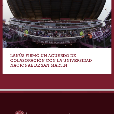
LANÚS FIRMÓ UN ACUERDO DE
COLABORACIÓN CON LA UNIVERSIDAD
NACIONAL DE SAN MARTÍN