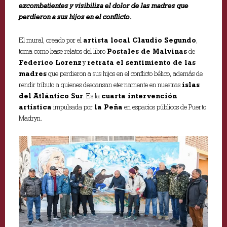
excombatientes y visibiliza el dolor de las madres que
perdieron a sus hijos en el conflicto
.
El mural, creado por el
artista local Claudio Segundo
,
toma como base relatos del libro
Postales de Malvinas
de
Federico Lorenz
y
retrata el sentimiento de las
madres
que perdieron a sus hijos en el conflicto bélico, además de
rendir tributo a quienes descansan eternamente en nuestras
islas
del Atlántico Sur
. Es la
cuarta intervención
artística
impulsada por
la Peña
en espacios públicos de Puerto
Madryn.