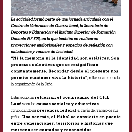
La actividad formó parte de una jornada articulada con el
Centro de Veteranos de Guerra local, la Secretaría de
Deportes y Educación y el Instituto Superior de Formación
Docente N.º 803, en la que también se realizaron
proyecciones audiovisuales y espacios de reflexión con
estudiantes y vecinos de la ciudad.
“Ni la memoria ni la identidad son estáticas. Son
procesos colectivos que se resignifican
constantemente. Recordar desde el presente nos
permite mantener viva la historia”
, reflexionaron desde
la organización de la Peña.
Estas acciones
refuerzan el compromiso del Club
Lanús
con las
causas sociales y educativas
,
consolidando su
presencia federal
a través del trabajo de sus
peñas.
Una vez más, el fútbol se convierte en puente
entre generaciones, territorios e historias que
merecen ser contadas y reconocidas.