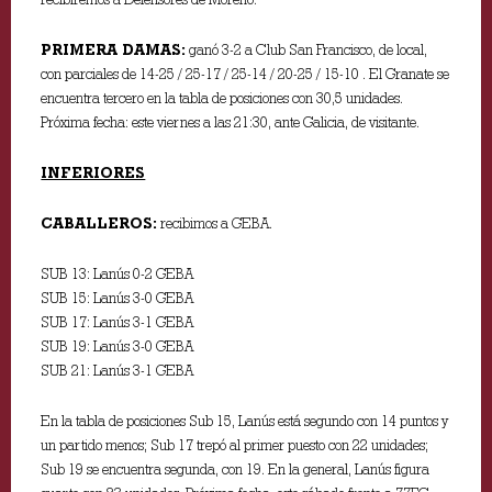
PRIMERA DAMAS:
ganó 3-2 a Club San Francisco, de local,
con parciales de 14-25 / 25-17 / 25-14 / 20-25 / 15-10 . El Granate se
encuentra tercero en la tabla de posiciones con 30,5 unidades.
Próxima fecha: este viernes a las 21:30, ante Galicia, de visitante.
INFERIORES
CABALLEROS:
recibimos a GEBA.
SUB 13: Lanús 0-2 GEBA
SUB 15: Lanús 3-0 GEBA
SUB 17: Lanús 3-1 GEBA
SUB 19: Lanús 3-0 GEBA
SUB 21: Lanús 3-1 GEBA
En la tabla de posiciones Sub 15, Lanús está segundo con 14 puntos y
un partido menos; Sub 17 trepó al primer puesto con 22 unidades;
Sub 19 se encuentra segunda, con 19. En la general, Lanús figura