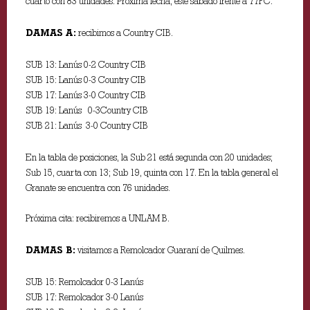
cuarto con 83 unidades. Próxima fecha, este sábado frente a 77FC.
DAMAS A:
recibimos a Country CIB.
SUB 13: Lanús 0-2 Country CIB
SUB 15: Lanús 0-3 Country CIB
SUB 17: Lanús 3-0 Country CIB
SUB 19: Lanús 0-3Country CIB
SUB 21: Lanús 3-0 Country CIB
En la tabla de posiciones, la Sub 21 está segunda con 20 unidades;
Sub 15, cuarta con 13; Sub 19, quinta con 17. En la tabla general el
Granate se encuentra con 76 unidades.
Próxima cita: recibiremos a UNLAM B.
DAMAS B:
visitamos a Remolcador Guaraní de Quilmes.
SUB 15: Remolcador 0-3 Lanús
SUB 17: Remolcador 3-0 Lanús