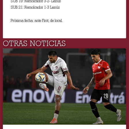
SUB 19: Remolcador 3-2- Lanús
SUB 21: Remolcador 1-3 Lanús
Próxima fecha: ante First, de local.
OTRAS NOTICIAS