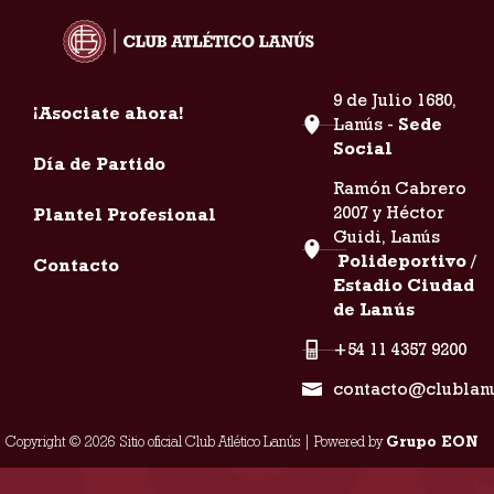
9 de Julio 1680,
¡Asociate ahora!
Lanús -
Sede
Social
Día de Partido
Ramón Cabrero
2007 y Héctor
Plantel Profesional
Guidi, Lanús
Polideportivo /
Contacto
Estadio Ciudad
de Lanús
+54 11 4357 9200
contacto@clublan
Copyright © 2026 Sitio oficial Club Atlético Lanús | Powered by
Grupo EON