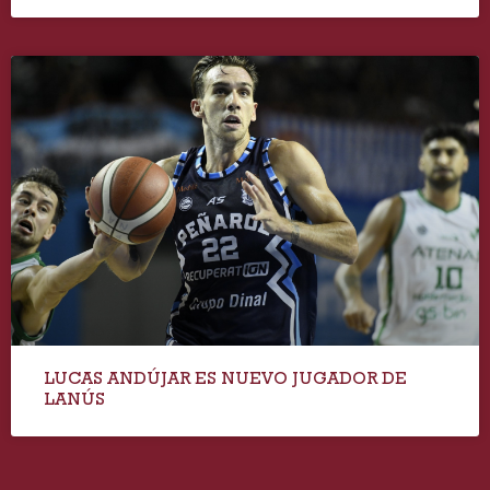
LUCAS ANDÚJAR ES NUEVO JUGADOR DE
LANÚS