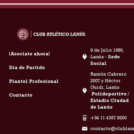
9 de Julio 1680,
¡Asociate ahora!
Lanús -
Sede
Social
Día de Partido
Ramón Cabrero
2007 y Héctor
Plantel Profesional
Guidi, Lanús
Polideportivo /
Contacto
Estadio Ciudad
de Lanús
+54 11 4357 9200
contacto@clublan