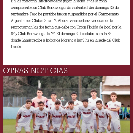
En las categoría Inferiroes debia jugar la fecha 7º de la zona
campeonato con Club Berazategui de visitante el dia domingo 25 de
septiembre. Pero los partidos fueron suspendidos por el Campeonato
Argentino de Clubes Sub-17. Ahora Lanus debera ver cuando le
reprograman las dos fecha que debe con Union Florida de local por la
6º y Club Berazategui la 7º. El domingo 2 de octubre sera la 8º
donde Lanús recibe a Indios de Moreno a las 9 hs en la sede del Club
Lanús.
OTRAS NOTICIAS