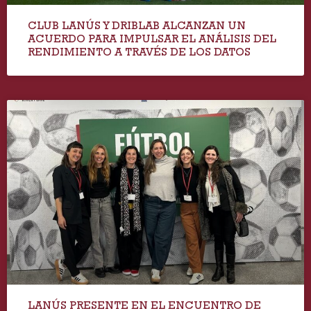
CLUB LANÚS Y DRIBLAB ALCANZAN UN
ACUERDO PARA IMPULSAR EL ANÁLISIS DEL
RENDIMIENTO A TRAVÉS DE LOS DATOS
LANÚS PRESENTE EN EL ENCUENTRO DE