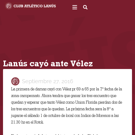
Ir
al
contenido
Lanús cayó ante Vélez
Septiembre 27, 2016
La primera de damas cayó con Vélez pr 69 a 65 por la 7º fecha de la
zona campeonato. Ahora tendra que ganar los tres encuentro que
quedan y esperar que tanto Vélez como Union Florida pierdan dos de
los tres encuentros que le quedan. La próxima fecha sera la 8º a
jugarse el sábado 1 de octubre de local con Indios de Morenos a las
21.30 hs en el Rotoli.