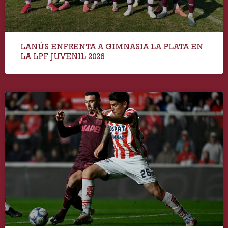
LANÚS ENFRENTA A GIMNASIA LA PLATA EN
LA LPF JUVENIL 2026