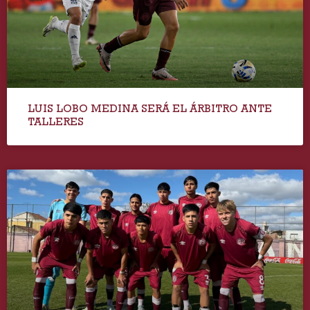
LUIS LOBO MEDINA SERÁ EL ÁRBITRO ANTE
TALLERES