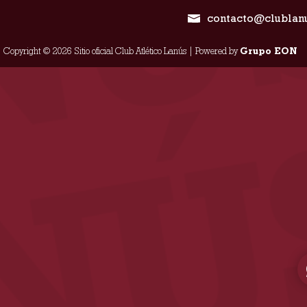
contacto@clublan
Copyright © 2026 Sitio oficial Club Atlético Lanús | Powered by
Grupo EON