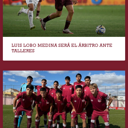
LUIS LOBO MEDINA SERÁ EL ÁRBITRO ANTE
TALLERES