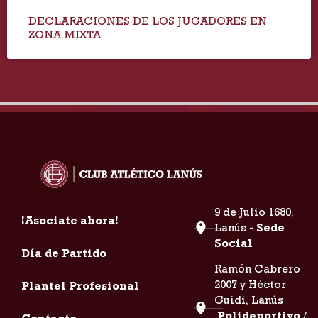
DECLARACIONES DE LOS JUGADORES EN
ZONA MIXTA
9 de Julio 1680,
¡Asociate ahora!
Lanús -
Sede
Social
Día de Partido
Ramón Cabrero
2007 y Héctor
Plantel Profesional
Guidi, Lanús
Polideportivo /