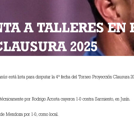
TA A TALLERES EN 
LAUSURA 2025
ús está lista para disputar la 4ª fecha del Torneo Proyección Clausura 202
 técnicamente por Rodrigo Acosta cayeron 1-0 contra Sarmiento, en Junín.
de Mendoza por 1-0, como local.