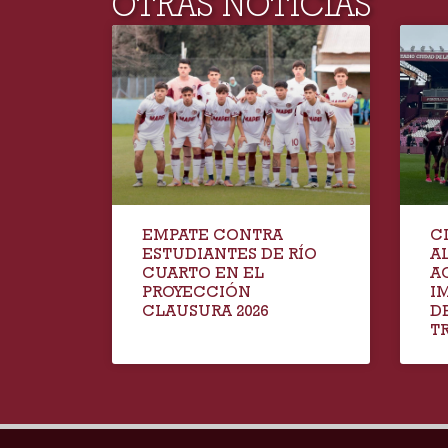
OTRAS NOTICIAS
EMPATE CONTRA
C
ESTUDIANTES DE RÍO
A
CUARTO EN EL
A
PROYECCIÓN
I
CLAUSURA 2026
D
T