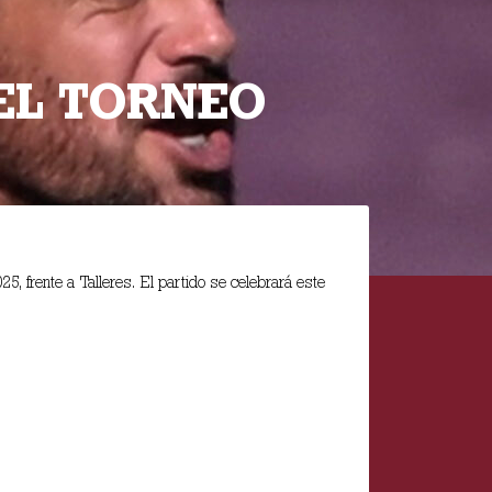
EL TORNEO
5, frente a Talleres. El partido se celebrará este