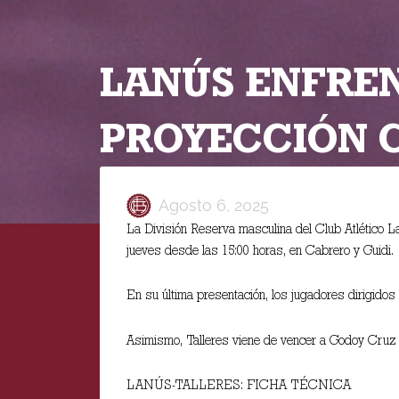
LANÚS ENFREN
PROYECCIÓN C
Agosto 6, 2025
La División Reserva masculina del Club Atlético Lan
jueves desde las 15:00 horas, en Cabrero y Guidi.
En su última presentación, los jugadores dirigidos
Asimismo, Talleres viene de vencer a Godoy Cruz 
LANÚS-TALLERES: FICHA TÉCNICA