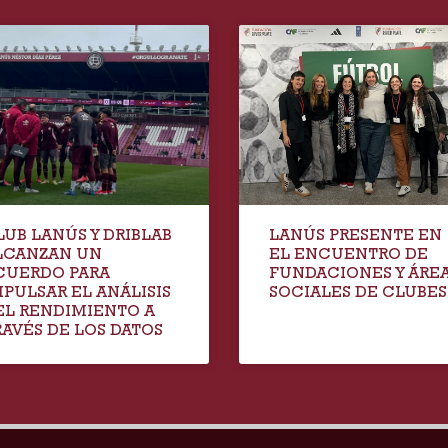
LUB LANÚS Y DRIBLAB
LANÚS PRESENTE EN
LCANZAN UN
EL ENCUENTRO DE
CUERDO PARA
FUNDACIONES Y ÁRE
MPULSAR EL ANÁLISIS
SOCIALES DE CLUBES
EL RENDIMIENTO A
RAVÉS DE LOS DATOS