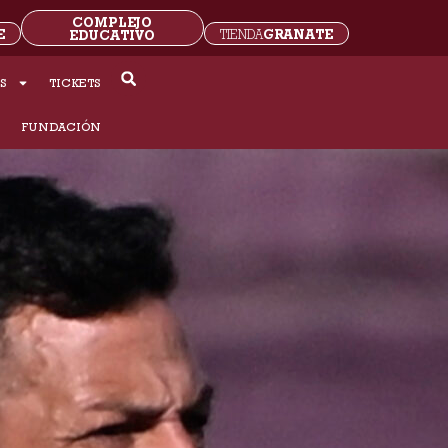
COMPLEJO
E
GRANATE
EDUCATIVO
TIENDA
S
TICKETS
S
FUNDACIÓN