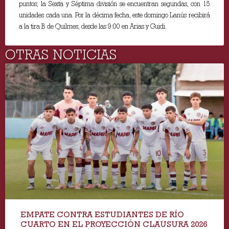
puntos; la Sexta y Séptima división se encuentran segundas, con 15
unidades cada una. Por la décima fecha, este domingo Lanús recibirá
a la tira B de Quilmes, desde las 9:00 en Arias y Guidi.
OTRAS NOTICIAS
EMPATE CONTRA ESTUDIANTES DE RÍO
CUARTO EN EL PROYECCIÓN CLAUSURA 2026