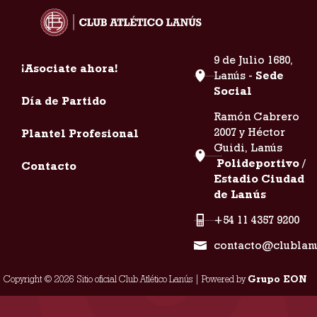
9 de Julio 1680,
¡Asociate ahora!
Lanús -
Sede
Social
Día de Partido
Ramón Cabrero
2007 y Héctor
Plantel Profesional
Guidi, Lanús
Polideportivo /
Contacto
Estadio Ciudad
de Lanús
+54 11 4357 9200
contacto@clublan
Copyright © 2026 Sitio oficial Club Atlético Lanús | Powered by
Grupo EON