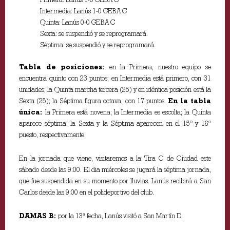
Intermedia: Lanús 1-0 GEBA C
Quinta: Lanús 0-0 GEBA C
Sexta: se suspendió y se reprogramará.
Séptima: se suspendió y se reprogramará.
Tabla de posiciones:
en la Primera, nuestro equipo se
encuentra quinto con 23 puntos; en Intermedia está primero, con 31
unidades; la Quinta marcha tercera (25) y en idéntica posición está la
Sexta (25); la Séptima figura octava, con 17 puntos.
En la tabla
única:
la Primera está novena; la Intermedia es escolta; la Quinta
aparece séptima; la Sexta y la Séptima aparecen en el 15º y 16º
puesto, respectivamente.
En la jornada que viene, visitaremos a la Tira C de Ciudad este
sábado desde las 9:00. El dia miércoles se jugará la séptima jornada,
que fue suspendida en su momento por lluvias. Lanús recibirá a San
Carlos desde las 9:00 en el polideportivo del club.
DAMAS B:
por la 13ª fecha, Lanús visitó a San Martín D.