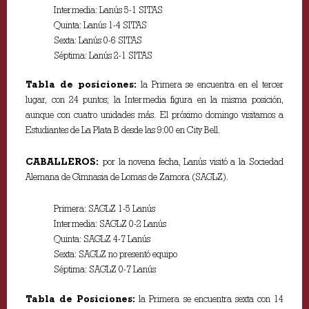
Intermedia: Lanús 5-1 SITAS
Quinta: Lanús 1-4 SITAS
Sexta: Lanús 0-6 SITAS
Séptima: Lanús 2-1 SITAS
Tabla de posiciones:
la Primera se encuentra en el tercer
lugar, con 24 puntos; la Intermedia figura en la misma posición,
aunque con cuatro unidades más. El próximo domingo visitamos a
Estudiantes de La Plata B desde las 9:00 en City Bell.
CABALLEROS:
por la novena fecha, Lanús visitó a la Sociedad
Alemana de Gimnasia de Lomas de Zamora (SAGLZ).
Primera: SAGLZ 1-5 Lanús
Intermedia: SAGLZ 0-2 Lanús
Quinta: SAGLZ 4-7 Lanús
Sexta: SAGLZ no presentó equipo
Séptima: SAGLZ 0-7 Lanús
Tabla de Posiciones:
la Primera se encuentra sexta con 14