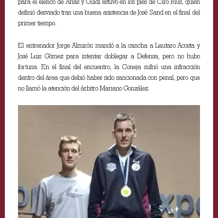
para el elenco de Arias y Guidi estuvo en los pies de Ciro Rius, quien
definió desviado tras una buena asistencia de José Sand en el final del
primer tiempo.
El entrenador Jorge Almirón mandó a la cancha a Lautaro Acosta y
José Luis Gómez para intentar doblegar a Defensa, pero no hubo
fortuna. En el final del encuentro, la Coneja sufrió una infracción
dentro del área que debió haber sido sancionada con penal, pero que
no llamó la atención del árbitro Mariano González.