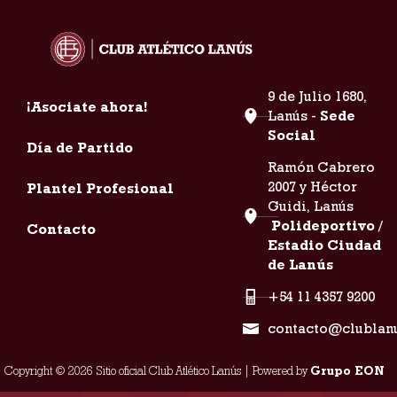
9 de Julio 1680,
¡Asociate ahora!
Lanús -
Sede
Social
Día de Partido
Ramón Cabrero
2007 y Héctor
Plantel Profesional
Guidi, Lanús
Polideportivo /
Contacto
Estadio Ciudad
de Lanús
+54 11 4357 9200
contacto@clublan
Copyright © 2026 Sitio oficial Club Atlético Lanús | Powered by
Grupo EON