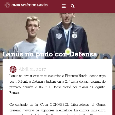
Ir
al
contenido
Lanús no pudo con Defensa
Abril 21, 2017
Lanús no tuvo suerte en su excursión a Florencio Varela, donde cayó
por 1-0 frente a Defensa y Justicia, en la 21ª fecha del campeonato de
primera división 2016/17. El tanto corrió por cuente de Agustín
Bouzat.
Concentrado en la Copa CONMEBOL Libertadores, el Grana
presentó mayoría de jugadores alternativos. La chance más clara