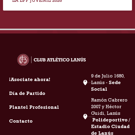
LA LPF JUVENIL 2026
9 de Julio 1680,
¡Asociate ahora!
Lanús -
Sede
Social
Día de Partido
Ramón Cabrero
2007 y Héctor
Plantel Profesional
Guidi, Lanús
Polideportivo /
Contacto
Estadio Ciudad
de Lanús