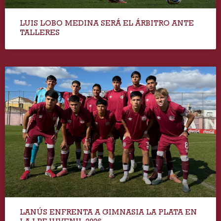
LUIS LOBO MEDINA SERÁ EL ÁRBITRO ANTE
TALLERES
LANÚS ENFRENTA A GIMNASIA LA PLATA EN