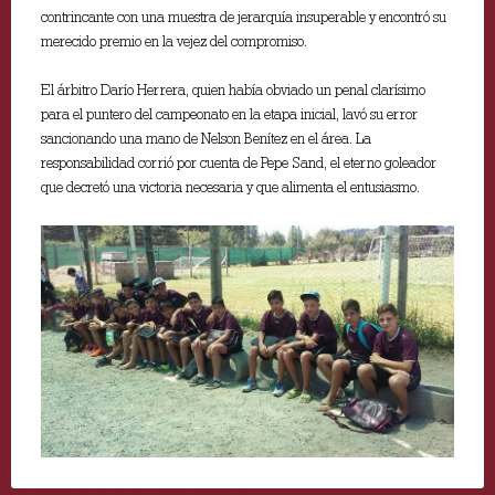
contrincante con una muestra de jerarquía insuperable y encontró su
merecido premio en la vejez del compromiso.
El árbitro Darío Herrera, quien había obviado un penal clarísimo
para el puntero del campeonato en la etapa inicial, lavó su error
sancionando una mano de Nelson Benítez en el área. La
responsabilidad corrió por cuenta de Pepe Sand, el eterno goleador
que decretó una victoria necesaria y que alimenta el entusiasmo.