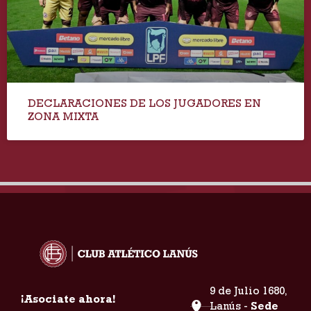
DECLARACIONES DE LOS JUGADORES EN
ZONA MIXTA
9 de Julio 1680,
¡Asociate ahora!
Lanús -
Sede