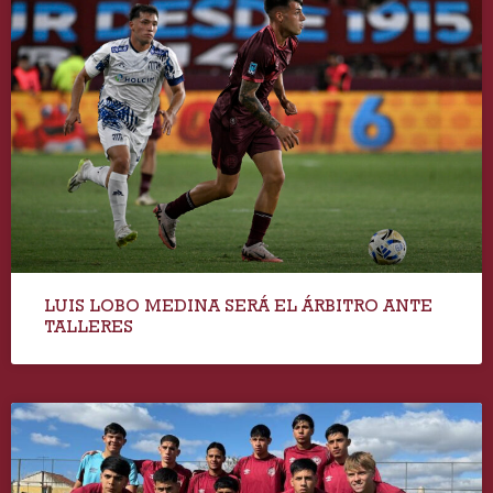
LUIS LOBO MEDINA SERÁ EL ÁRBITRO ANTE
TALLERES