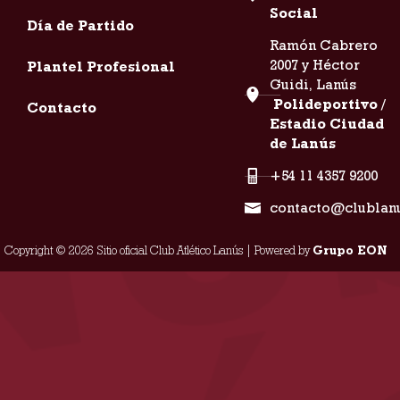
Social
Día de Partido
Ramón Cabrero
2007 y Héctor
Plantel Profesional
Guidi, Lanús
Polideportivo /
Contacto
Estadio Ciudad
de Lanús
+54 11 4357 9200
contacto@clublan
Copyright © 2026 Sitio oficial Club Atlético Lanús | Powered by
Grupo EON