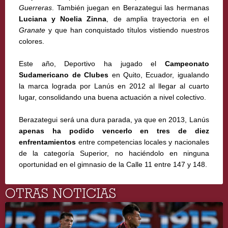
Guerreras
. También juegan en Berazategui las hermanas
Luciana y Noelia Zinna
, de amplia trayectoria en el
Granate
y que han conquistado títulos vistiendo nuestros
colores.
Este año, Deportivo ha jugado el
Campeonato
Sudamericano de Clubes
en Quito, Ecuador, igualando
la marca lograda por Lanús en 2012 al llegar al cuarto
lugar, consolidando una buena actuación a nivel colectivo.
Berazategui será una dura parada, ya que en 2013, Lanús
apenas ha podido vencerlo en tres de diez
enfrentamientos
entre competencias locales y nacionales
de la categoría Superior, no haciéndolo en ninguna
oportunidad en el gimnasio de la Calle 11 entre 147 y 148.
OTRAS NOTICIAS