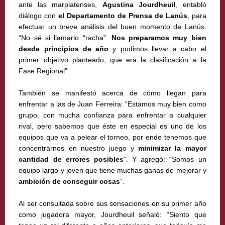
ante las marplatenses,
Agustina Jourdheuil
, entabló
diálogo con
el Departamento de Prensa de Lanús
, para
efectuar un breve análisis del buen momento de Lanús:
“No sé si llamarlo “racha”.
Nos preparamos muy bien
desde principios de año
y pudimos llevar a cabo el
primer objetivo planteado, que era la clasificación a la
Fase Regional”.
También se manifestó acerca de cómo llegan para
enfrentar a las de Juan Ferreira: “Estamos muy bien como
grupo, con mucha confianza para enfrentar a cualquier
rival, pero sabemos que éste en especial es uno de los
equipos que va a pelear el torneo, por ende tenemos que
concentrarnos en nuestro juego y
minimizar la mayor
cantidad de errores posibles
”. Y agregó: “Somos un
equipo largo y joven que tiene muchas ganas de mejorar y
ambición de conseguir cosas
”.
Al ser consultada sobre sus sensaciones en su primer año
como jugadora mayor, Jourdheuil señaló: “Siento que