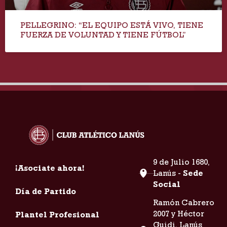
PELLEGRINO: “EL EQUIPO ESTÁ VIVO, TIENE
FUERZA DE VOLUNTAD Y TIENE FÚTBOL”
9 de Julio 1680,
¡Asociate ahora!
Lanús -
Sede
Social
Día de Partido
Ramón Cabrero
2007 y Héctor
Plantel Profesional
Guidi, Lanús