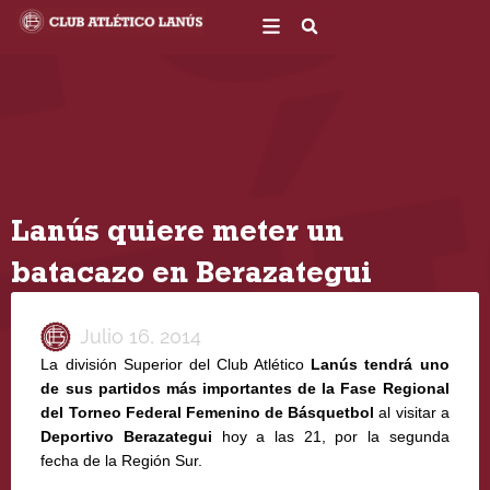
Ir
al
contenido
Lanús quiere meter un
batacazo en Berazategui
Julio 16, 2014
La división Superior del Club Atlético
Lanús tendrá uno
de sus partidos más importantes de la Fase Regional
del
Torneo Federal Femenino
de Básquetbol
al visitar a
Deportivo Berazategui
hoy a las 21, por la segunda
fecha de la Región Sur.