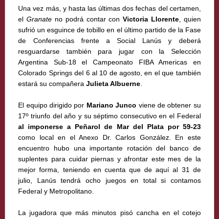
Una vez más, y hasta las últimas dos fechas del certamen,
el
Granate
no podrá contar con
Victoria Llorente
, quien
sufrió un esguince de tobillo en el último partido de la Fase
de Conferencias frente a Social Lanús y deberá
resguardarse también para jugar con la Selección
Argentina Sub-18 el Campeonato FIBA Americas en
Colorado Springs del 6 al 10 de agosto, en el que también
estará su compañera
Julieta Albuerne
.
El equipo dirigido por
Mariano Junco
viene de obtener su
17º triunfo del año y su séptimo consecutivo en el Federal
al imponerse a Peñarol de Mar del Plata por
59-23
como local en el Anexo Dr. Carlos González. En este
encuentro hubo una importante rotación del banco de
suplentes para cuidar piernas y afrontar este mes de la
mejor forma, teniendo en cuenta que de aquí al 31 de
julio, Lanús tendrá ocho juegos en total si contamos
Federal y Metropolitano.
La jugadora que más minutos pisó cancha en el cotejo