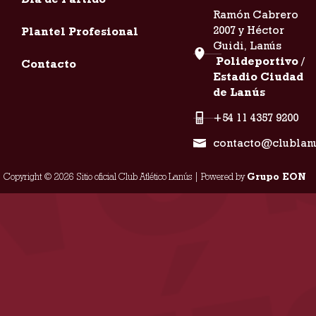
Ramón Cabrero
2007 y Héctor
Plantel Profesional
Guidi, Lanús
Polideportivo /
Contacto
Estadio Ciudad
de Lanús
+54 11 4357 9200
contacto@clublan
Copyright © 2026 Sitio oficial Club Atlético Lanús | Powered by
Grupo EON