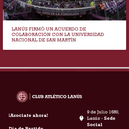
LANÚS FIRMÓ UN ACUERDO DE
COLABORACIÓN CON LA UNIVERSIDAD
NACIONAL DE SAN MARTÍN
9 de Julio 1680,
¡Asociate ahora!
Lanús -
Sede
Social
Día de Partido