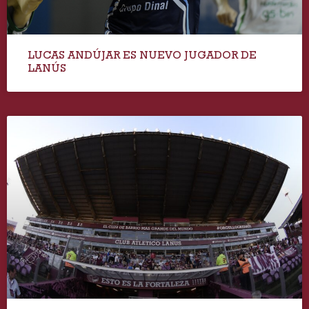
LUCAS ANDÚJAR ES NUEVO JUGADOR DE
LANÚS