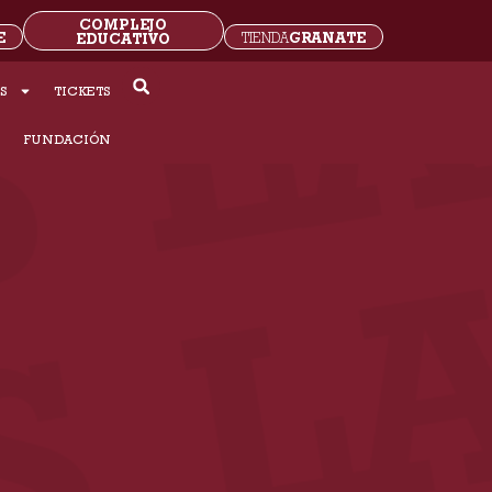
COMPLEJO
E
GRANATE
EDUCATIVO
TIENDA
S
TICKETS
S
FUNDACIÓN