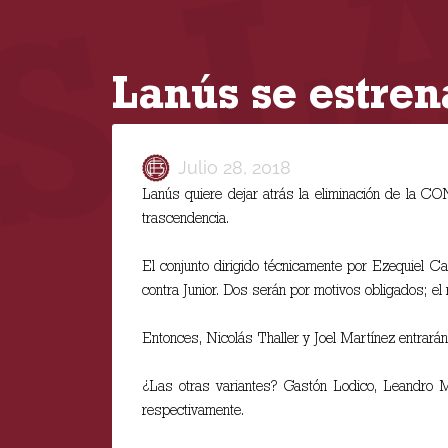
Lanús se estren
Julio 28, 2018
Lanús quiere dejar atrás la eliminación de la C
trascendencia.
El conjunto dirigido técnicamente por Ezequiel Ca
contra Junior. Dos serán por motivos obligados; el
Entonces, Nicolás Thaller y Joel Martínez entrará
¿Las otras variantes? Gastón Lodico, Leandro 
respectivamente.