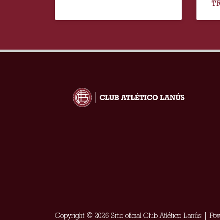
T
Copyright © 2026 Sitio oficial Club Atlético Lanús | P