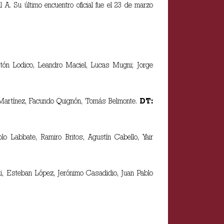
l A. Su último encuentro oficial fue el 23 de marzo
stón Lodico, Leandro Maciel, Lucas Mugni; Jorge
 Martínez, Facundo Quignón, Tomás Belmonte.
DT:
lo Labbate, Ramiro Britos, Agustín Cabello, Yair
i, Esteban López, Jerónimo Casadidio, Juan Pablo