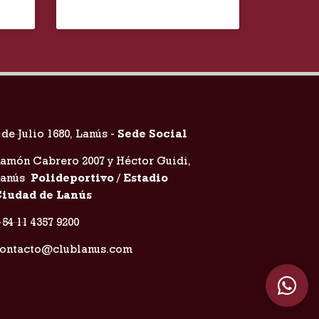
 de Julio 1680, Lanús -
Sede Social
amón Cabrero 2007 y Héctor Guidi,
Lanús
Polideportivo / Estadio
iudad de Lanús
54 11 4357 9200
ontacto@clublanus.com