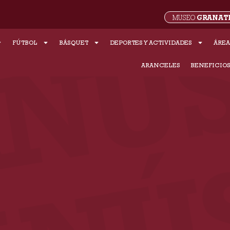
GRANAT
MUSEO
FÚTBOL
BÁSQUET
DEPORTES Y ACTIVIDADES
ÁREA
ARANCELES
BENEFICIO