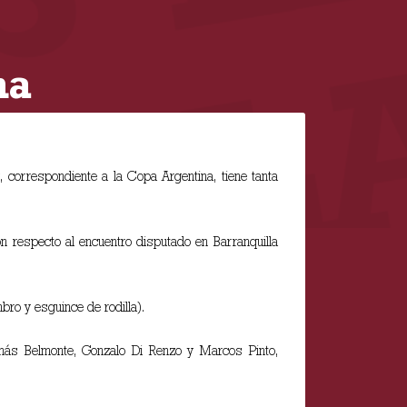
na
correspondiente a la Copa Argentina, tiene tanta
on respecto al encuentro disputado en Barranquilla
ro y esguince de rodilla).
más Belmonte, Gonzalo Di Renzo y Marcos Pinto,