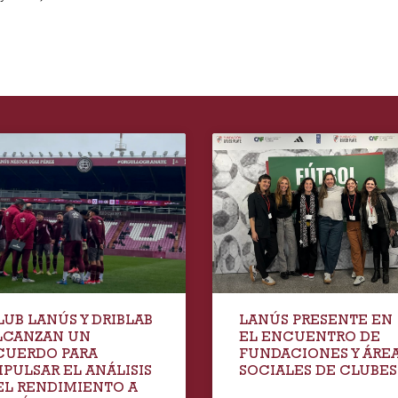
LUB LANÚS Y DRIBLAB
LANÚS PRESENTE EN
LCANZAN UN
EL ENCUENTRO DE
CUERDO PARA
FUNDACIONES Y ÁRE
MPULSAR EL ANÁLISIS
SOCIALES DE CLUBES
EL RENDIMIENTO A