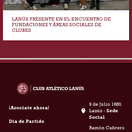
LANÚS PRESENTE EN EL ENCUENTRO DE
FUNDACIONES Y ÁREAS SOCIALES DE
CLUBES
9 de Julio 1680,
¡Asociate ahora!
Lanús -
Sede
Social
Día de Partido
Ramón Cabrero