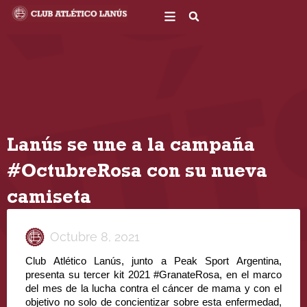
Ir
al
contenido
Lanús se une a la campaña
#OctubreRosa con su nueva
camiseta
Octubre 8, 2021
Club Atlético Lanús, junto a Peak Sport Argentina, 
presenta su tercer kit 2021 #GranateRosa, en el marco 
del mes de la lucha contra el cáncer de mama y con el 
objetivo no solo de concientizar sobre esta enfermedad, 