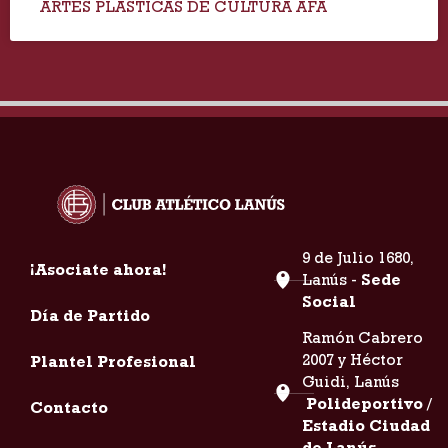
ARTES PLÁSTICAS DE CULTURA AFA
9 de Julio 1680,
¡Asociate ahora!
Lanús -
Sede
Social
Día de Partido
Ramón Cabrero
2007 y Héctor
Plantel Profesional
Guidi, Lanús
Polideportivo /
Contacto
Estadio Ciudad
de Lanús