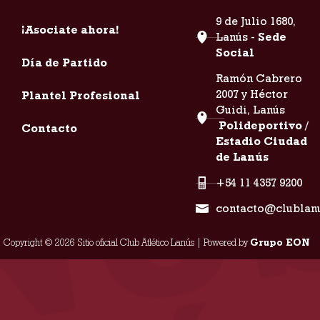
9 de Julio 1680,
¡Asociate ahora!
Lanús -
Sede
Social
Día de Partido
Ramón Cabrero
2007 y Héctor
Plantel Profesional
Guidi, Lanús
Polideportivo /
Contacto
Estadio Ciudad
de Lanús
+54 11 4357 9200
contacto@clublan
Copyright © 2026 Sitio oficial Club Atlético Lanús | Powered by
Grupo EON