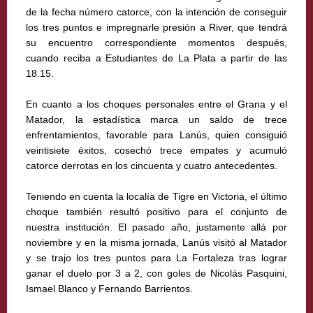
de la fecha número catorce, con la intención de conseguir
los tres puntos e impregnarle presión a River, que tendrá
su encuentro correspondiente momentos después,
cuando reciba a Estudiantes de La Plata a partir de las
18.15.
En cuanto a los choques personales entre el Grana y el
Matador, la estadística marca un saldo de trece
enfrentamientos, favorable para Lanús, quien consiguió
veintisiete éxitos, cosechó trece empates y acumuló
catorce derrotas en los cincuenta y cuatro antecedentes.
Teniendo en cuenta la localía de Tigre en Victoria, el último
choque también resultó positivo para el conjunto de
nuestra institución. El pasado año, justamente allá por
noviembre y en la misma jornada, Lanús visitó al Matador
y se trajo los tres puntos para La Fortaleza tras lograr
ganar el duelo por 3 a 2, con goles de Nicolás Pasquini,
Ismael Blanco y Fernando Barrientos.