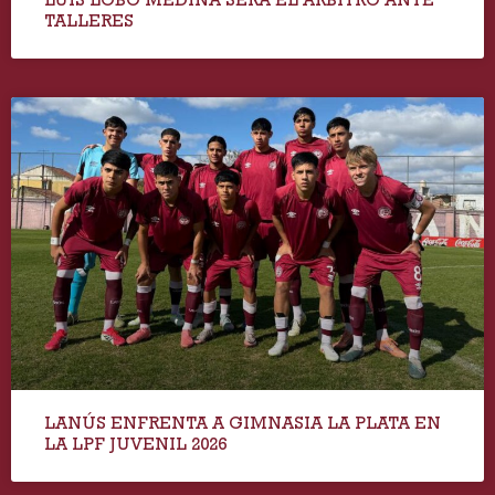
TALLERES
LANÚS ENFRENTA A GIMNASIA LA PLATA EN
LA LPF JUVENIL 2026