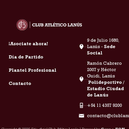
9 de Julio 1680,
¡Asociate ahora!
Lanús -
Sede
Social
Día de Partido
Ramón Cabrero
2007 y Héctor
Plantel Profesional
Guidi, Lanús
Polideportivo /
Contacto
Estadio Ciudad
de Lanús
+54 11 4357 9200
contacto@clublan