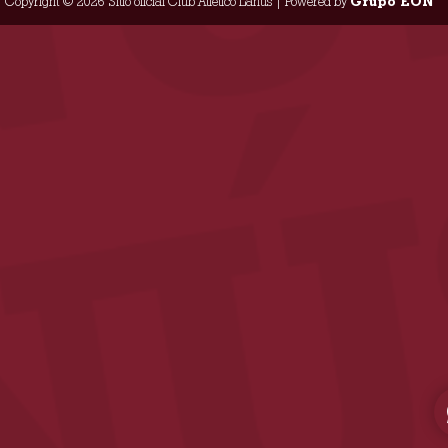
Copyright © 2026 Sitio oficial Club Atlético Lanús | Powered by
Grupo EON