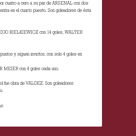
 por cuatro a cero a su par de ARSENAL con dos
a en el cuarto puesto. Son goleadores de ésta
res DIEGO BIELKIEWICZ con 14 goles, WALTER
os y siguen invictos, con solo 4 goles en
MEIER con 4 goles cada uno.
gol fue obra de VALDEZ. Son goleadores
o.
as.