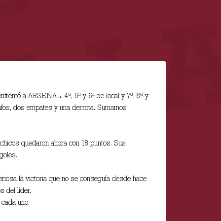
frentó a ARSENAL, 4ª, 5ª y 6ª de local y 7ª, 8ª y
unfos, dos empates y una derrota. Sumamos
 chicos quedaron ahora con 18 puntos. Sus
oles.
iosa la victoria que no se conseguía desde hace
 del líder.
cada uno.