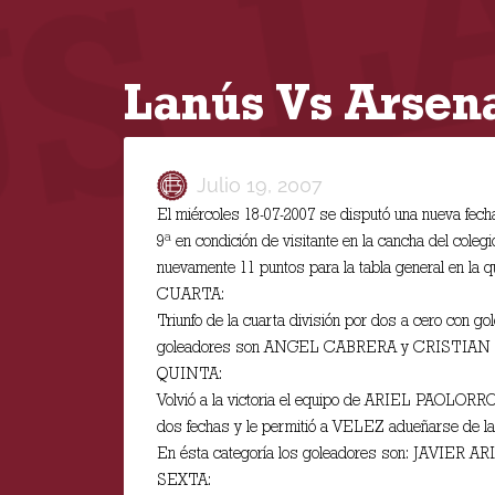
Lanús Vs Arsen
Julio 19, 2007
El miércoles 18-07-2007 se disputó una nueva fech
9ª en condición de visitante en la cancha del co
nuevamente 11 puntos para la tabla general en la 
CUARTA:
Triunfo de la cuarta división por dos a cero con
goleadores son ANGEL CABRERA y CRISTIAN M
QUINTA:
Volvió a la victoria el equipo de ARIEL PAOLORR
dos fechas y le permitió a VELEZ adueñarse de la
En ésta categoría los goleadores son: JAVIE
SEXTA: