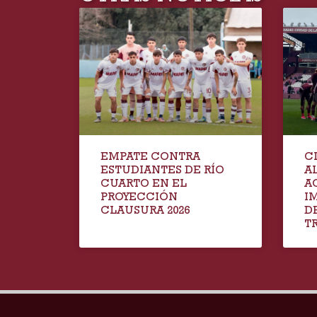
EMPATE CONTRA
C
ESTUDIANTES DE RÍO
A
CUARTO EN EL
A
PROYECCIÓN
I
CLAUSURA 2026
D
T