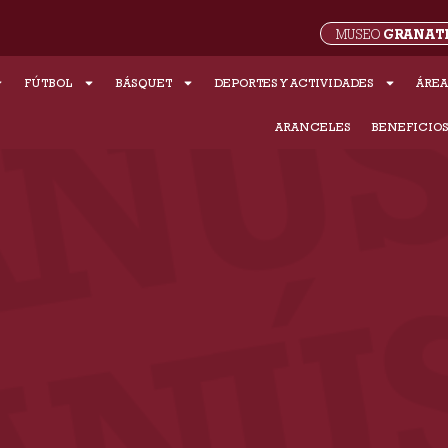
GRANAT
MUSEO
FÚTBOL
BÁSQUET
DEPORTES Y ACTIVIDADES
ÁREA
ARANCELES
BENEFICIO