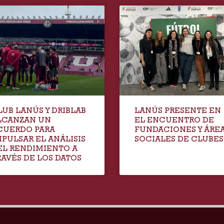
LUB LANÚS Y DRIBLAB
LANÚS PRESENTE EN
LCANZAN UN
EL ENCUENTRO DE
CUERDO PARA
FUNDACIONES Y ÁRE
MPULSAR EL ANÁLISIS
SOCIALES DE CLUBES
EL RENDIMIENTO A
RAVÉS DE LOS DATOS