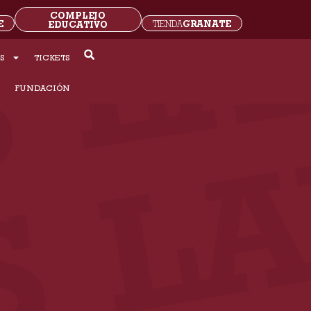
COMPLEJO
E
GRANATE
EDUCATIVO
TIENDA
S
TICKETS
S
FUNDACIÓN