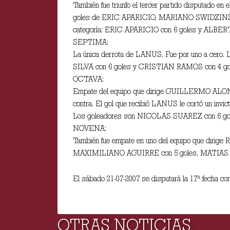
También fue triunfo el tercer partido disputado 
goles de ERIC APARICIO, MARIANO SWIDZINSKI y 
categoría: ERIC APARICIO con 6 goles y ALBER
SEPTIMA:
La única derrota de LANUS. Fue por uno a cero.
SILVA con 6 goles y CRISTIAN RAMOS con 4 go
OCTAVA:
Empate del equipo que dirige GUILLERMO ALONSO
contra. El gol que recibió LANUS le cortó un in
Los goleadores son NICOLAS SUAREZ con 6 g
NOVENA:
También fue empate en uno del equipo que dirige
MAXIMILIANO AGUIRRE con 5 goles, MATIAS 
El sábado 21-07-2007 se disputará la 17ª fecha co
OTRAS NOTICIAS