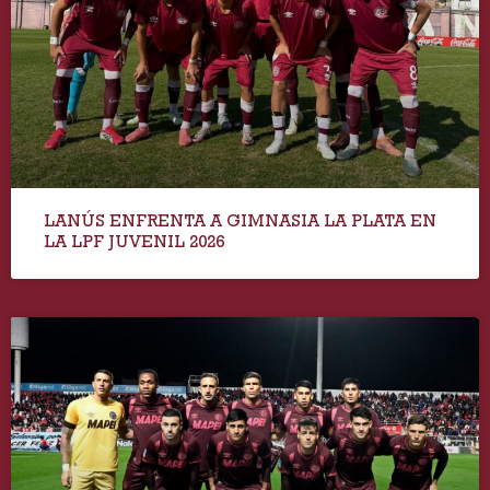
LANÚS ENFRENTA A GIMNASIA LA PLATA EN
LA LPF JUVENIL 2026