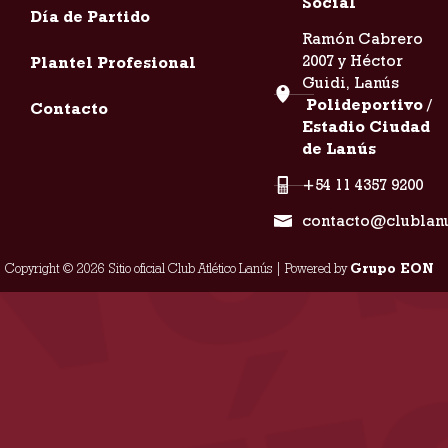
Social
Día de Partido
Ramón Cabrero
2007 y Héctor
Plantel Profesional
Guidi, Lanús
Polideportivo /
Contacto
Estadio Ciudad
de Lanús
+54 11 4357 9200
contacto@clublan
Copyright © 2026 Sitio oficial Club Atlético Lanús | Powered by
Grupo EON