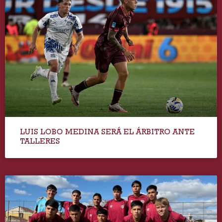
LUIS LOBO MEDINA SERÁ EL ÁRBITRO ANTE
TALLERES