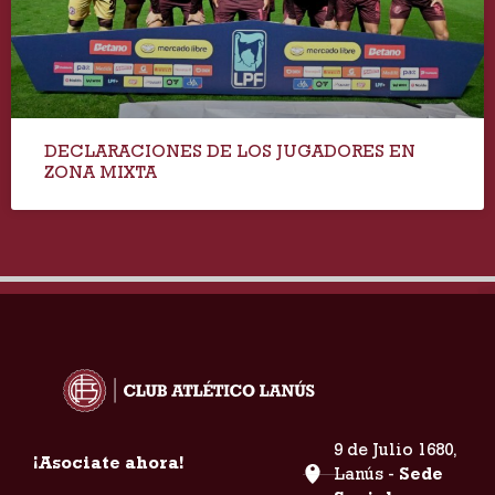
DECLARACIONES DE LOS JUGADORES EN
ZONA MIXTA
9 de Julio 1680,
¡Asociate ahora!
Lanús -
Sede