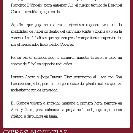
Francisco D’Ángelo” para entrenar. Allí, el cuerpo técnico de Ezequiel
Carboni dividió al grupo en dos.
Aquellos que jugaron realizaron ejercicios regenerativos, con la
posibilidad de hacerlos dentro del gimnasio (cinta y bicicleta) o en la
cancha. Los futbolistas que optaron por el campo fueron supervisados
por el preparador físico Héctor Cóceres.
Por su parte, aquellos que no sumaron minutos llevaron a cabo un
ensayo de fútbol en espacios reducidos.
Lautaro Acosta y Jorge Pereyra Díaz terminaron el juego con San
Lorenzo cargados, pero el cuerpo médico del plantel notificó que las
molestias no son de gravedad.
El Granate volverá a entrenar mañana a primera hora, siempre en
Arias y Guidi, para culminar la preparación del juego copero con
Atlético, a disputarse en Junín.
OTRAS NOTICIAS