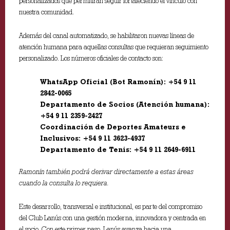
personalizados que permitirán seguir fortaleciendo el vínculo con
nuestra comunidad.
Además del canal automatizado, se habilitaron nuevas líneas de
atención humana para aquellas consultas que requieran seguimiento
personalizado. Los números oficiales de contacto son:
WhatsApp Oficial (Bot Ramonín): +54 9 11
2842-0065
Departamento de Socios (Atención humana):
+54 9 11 2359-2427
Coordinación de Deportes Amateurs e
Inclusivos: +54 9 11 3623-4937
Departamento de Tenis: +54 9 11 2649-6911
Ramonín también podrá derivar directamente a estas áreas
cuando la consulta lo requiera.
Este desarrollo, transversal e institucional, es parte del compromiso
del Club Lanús con una gestión moderna, innovadora y centrada en
el socio. Con este primer paso, Lanús avanza hacia una