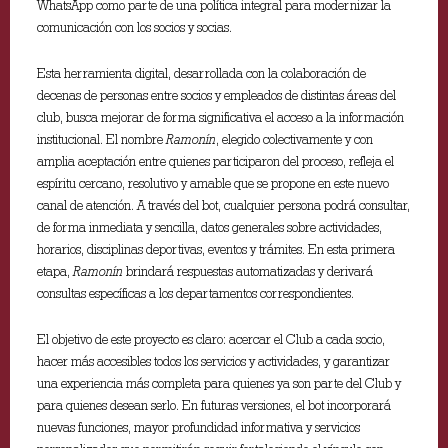
WhatsApp como parte de una política integral para modernizar la
comunicación con los socios y socias.
Esta herramienta digital, desarrollada con la colaboración de
decenas de personas entre socios y empleados de distintas áreas del
club, busca mejorar de forma significativa el acceso a la información
institucional. El nombre
Ramonín
, elegido colectivamente y con
amplia aceptación entre quienes participaron del proceso, refleja el
espíritu cercano, resolutivo y amable que se propone en este nuevo
canal de atención. A través del bot, cualquier persona podrá consultar,
de forma inmediata y sencilla, datos generales sobre actividades,
horarios, disciplinas deportivas, eventos y trámites. En esta primera
etapa,
Ramonín
brindará respuestas automatizadas y derivará
consultas específicas a los departamentos correspondientes.
El objetivo de este proyecto es claro: acercar el Club a cada socio,
hacer más accesibles todos los servicios y actividades, y garantizar
una experiencia más completa para quienes ya son parte del Club y
para quienes desean serlo. En futuras versiones, el bot incorporará
nuevas funciones, mayor profundidad informativa y servicios