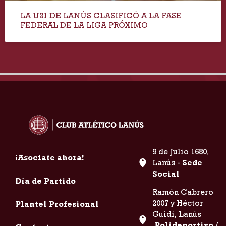
LA U21 DE LANÚS CLASIFICÓ A LA FASE
FEDERAL DE LA LIGA PRÓXIMO
9 de Julio 1680,
¡Asociate ahora!
Lanús -
Sede
Social
Día de Partido
Ramón Cabrero
2007 y Héctor
Plantel Profesional
Guidi, Lanús
Polideportivo /