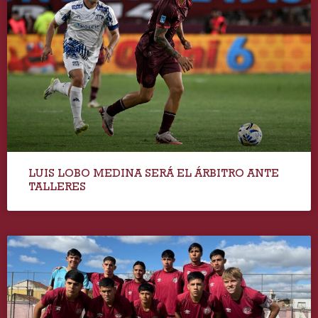
LUIS LOBO MEDINA SERÁ EL ÁRBITRO ANTE
TALLERES