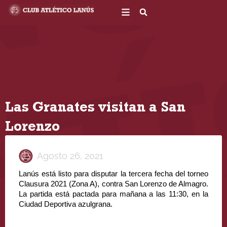
Ir
al
contenido
Las Granates visitan a San
Lorenzo
Agosto 26, 2021
Lanús está listo para disputar la tercera fecha del torneo 
Clausura 2021 (Zona A), contra San Lorenzo de Almagro. 
La partida está pactada para mañana a las 11:30, en la 
Ciudad Deportiva azulgrana.