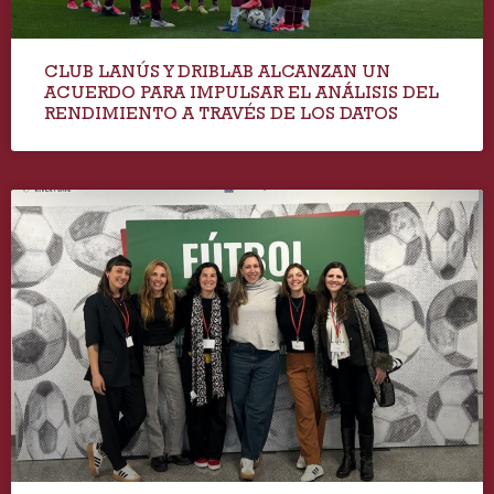
CLUB LANÚS Y DRIBLAB ALCANZAN UN
ACUERDO PARA IMPULSAR EL ANÁLISIS DEL
RENDIMIENTO A TRAVÉS DE LOS DATOS