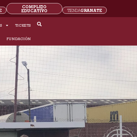
COMPLEJO
E
GRANATE
EDUCATIVO
TIENDA
S
TICKETS
S
FUNDACIÓN