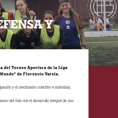
EFENSA Y
da del Torneo Apertura de la Liga
 Mundo” de Florencio Varela.
ación y el crecimiento colectivo e individual.
miso del club con el desarrollo integral de sus