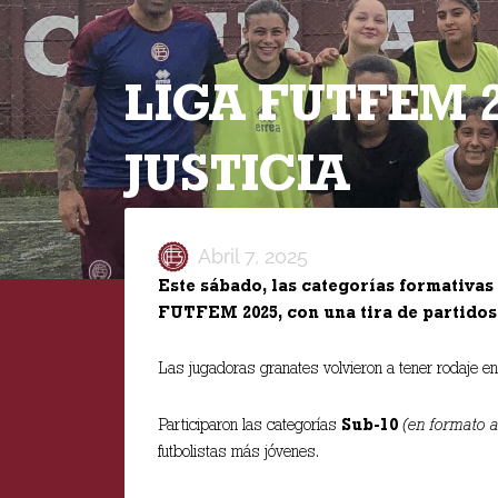
LIGA FUTFEM 
JUSTICIA
Abril 7, 2025
Este sábado, las categorías formativas
FUTFEM 2025, con una tira de partidos 
Las jugadoras granates volvieron a tener rodaje en u
Participaron las categorías
Sub-10
(en formato 
futbolistas más jóvenes.