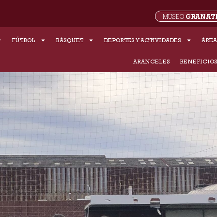
GRANAT
MUSEO
FÚTBOL
BÁSQUET
DEPORTES Y ACTIVIDADES
ÁREA
ARANCELES
BENEFICIO