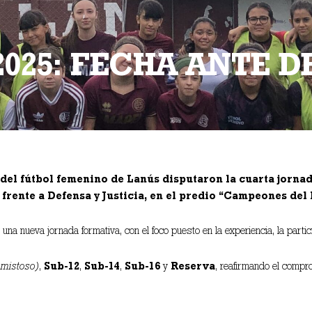
2025: FECHA ANTE D
 del fútbol femenino de Lanús disputaron la cuarta jorna
frente a Defensa y Justicia, en el predio “Campeones del
na nueva jornada formativa, con el foco puesto en la experiencia, la particip
amistoso)
,
Sub-12
,
Sub-14
,
Sub-16
y
Reserva
, reafirmando el compro