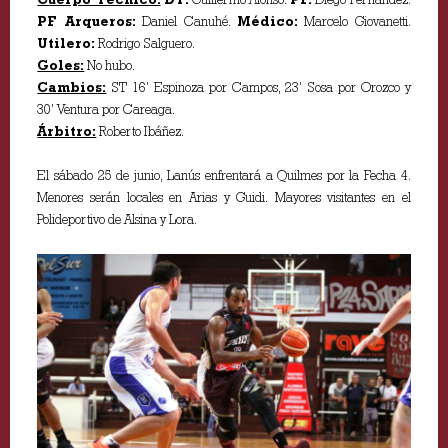
PF Arqueros:
Daniel Canuhé.
Médico:
Marcelo Giovanetti.
Utilero:
Rodrigo Salguero.
Goles:
No hubo.
Cambios:
ST 16’ Espinoza por Campos, 23’ Sosa por Orozco y
30’ Ventura por Careaga.
Árbitro:
Roberto Ibáñez.
El sábado 25 de junio, Lanús enfrentará a Quilmes por la Fecha 4.
Menores serán locales en Arias y Guidi. Mayores visitantes en el
Polideportivo de Alsina y Lora.