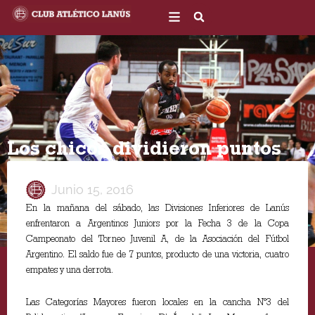
Ir
al
contenido
Los chicos dividieron puntos
Junio 15, 2016
En la mañana del sábado, las Divisiones Inferiores de Lanús
enfrentaron a Argentinos Juniors por la Fecha 3 de la Copa
Campeonato del Torneo Juvenil A, de la Asociación del Fútbol
Argentino. El saldo fue de 7 puntos, producto de una victoria, cuatro
empates y una derrota.
Las Categorías Mayores fueron locales en la cancha N°3 del