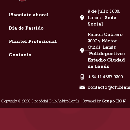
9 de Julio 1680,
¡Asociate ahora!
Lanús -
Sede
Social
Día de Partido
Ramón Cabrero
2007 y Héctor
Plantel Profesional
Guidi, Lanús
Polideportivo /
Contacto
Estadio Ciudad
de Lanús
+54 11 4357 9200
contacto@clublan
Copyright © 2026 Sitio oficial Club Atlético Lanús | Powered by
Grupo EON