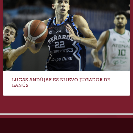
LUCAS ANDÚJAR ES NUEVO JUGADOR DE
LANÚS