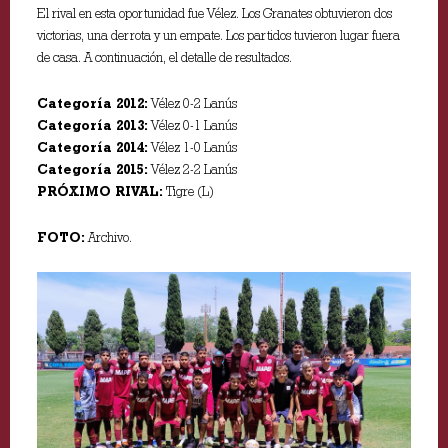
El rival en esta oportunidad fue Vélez. Los Granates obtuvieron dos
victorias, una derrota y un empate. Los partidos tuvieron lugar fuera
de casa. A continuación, el detalle de resultados.
Categoría 2012:
Vélez 0-2 Lanús
Categoría 2013:
Vélez 0-1 Lanús
Categoría 2014:
Vélez 1-0 Lanús
Categoría 2015:
Vélez 2-2 Lanús
PRÓXIMO RIVAL:
Tigre (L)
FOTO:
Archivo.