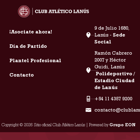
9 de Julio 1680,
¡Asociate ahora!
Lanús -
Sede
Social
Día de Partido
Ramón Cabrero
2007 y Héctor
Plantel Profesional
Guidi, Lanús
Polideportivo /
Contacto
Estadio Ciudad
de Lanús
+54 11 4357 9200
contacto@clublan
Copyright © 2026 Sitio oficial Club Atlético Lanús | Powered by
Grupo EON