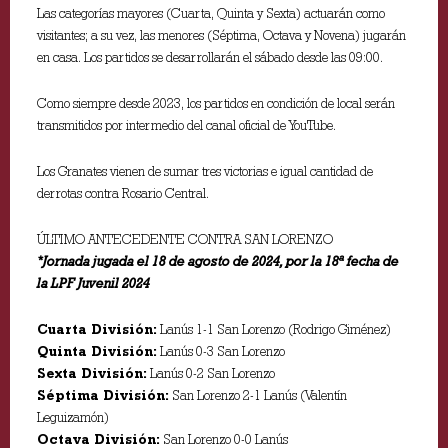
Las categorías mayores (Cuarta, Quinta y Sexta) actuarán como
visitantes; a su vez, las menores (Séptima, Octava y Novena) jugarán
en casa. Los partidos se desarrollarán el sábado desde las 09:00.
Como siempre desde 2023, los partidos en condición de local serán
transmitidos por intermedio del canal oficial de YouTube.
Los Granates vienen de sumar tres victorias e igual cantidad de
derrotas contra Rosario Central.
ÚLTIMO ANTECEDENTE CONTRA SAN LORENZO
*Jornada jugada el 18 de agosto de 2024, por la 18ª fecha de
la LPF Juvenil 2024
Cuarta División:
Lanús 1-1 San Lorenzo (Rodrigo Giménez)
Quinta División:
Lanús 0-3 San Lorenzo
Sexta División:
Lanús 0-2 San Lorenzo
Séptima División:
San Lorenzo 2-1 Lanús (Valentín
Leguizamón)
Octava División:
San Lorenzo 0-0 Lanús