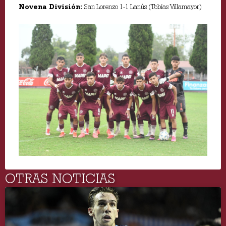
Novena División:
San Lorenzo 1-1 Lanús (Tobías Villamayor)
OTRAS NOTICIAS