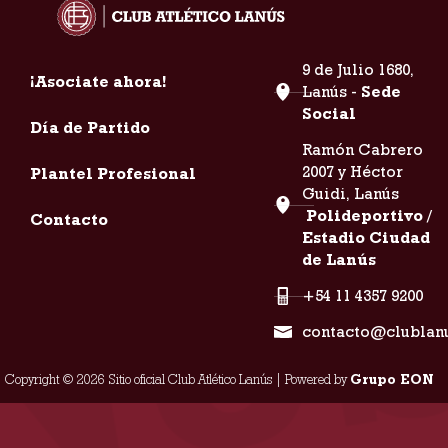
9 de Julio 1680,
¡Asociate ahora!
Lanús -
Sede
Social
Día de Partido
Ramón Cabrero
2007 y Héctor
Plantel Profesional
Guidi, Lanús
Polideportivo /
Contacto
Estadio Ciudad
de Lanús
+54 11 4357 9200
contacto@clublan
Copyright © 2026 Sitio oficial Club Atlético Lanús | Powered by
Grupo EON