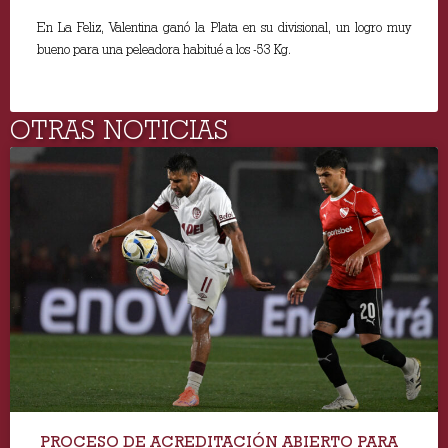
En La Feliz, Valentina ganó la Plata en su divisional, un logro muy
bueno para una peleadora habitué a los -53 Kg.
OTRAS NOTICIAS
PROCESO DE ACREDITACIÓN ABIERTO PARA