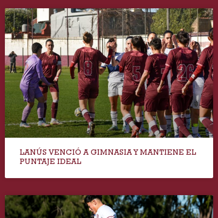
LANÚS VENCIÓ A GIMNASIA Y MANTIENE EL
PUNTAJE IDEAL