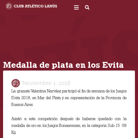
Ir
al
contenido
Medalla de plata en los Evita
Noviembre 1, 2018
La granate Valentina Narváez participó el fin de semana de los Juegos
Evita 2018, en Mar del Plata y en representación de la Provincia de
Buenos Aires.
Asistió a esta competición después de haberse quedado con la
medalla de oro en los Juegos Bonaerenses, en la categoría Sub-15 -58
Kg.