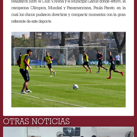
realizaron junto el Club V.Arena y el Municipio Lanús donde estuvo, la
campeona Olímpica, Mundial y Panamericana, Paula Pareto, en la
cual los chicos pudieron divertirse y compartir momentos con la gran
referente de este deporte.
OTRAS NOTICIAS