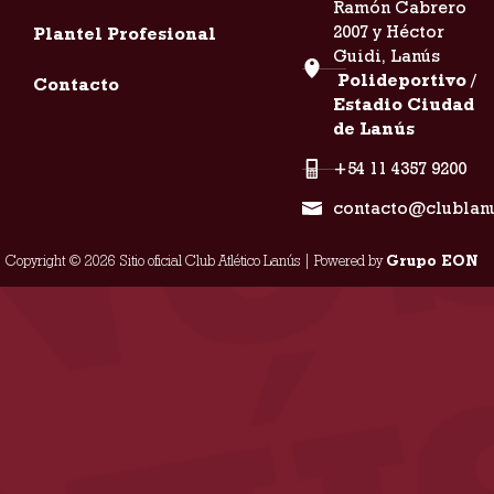
Ramón Cabrero
2007 y Héctor
Plantel Profesional
Guidi, Lanús
Polideportivo /
Contacto
Estadio Ciudad
de Lanús
+54 11 4357 9200
contacto@clublan
Copyright © 2026 Sitio oficial Club Atlético Lanús | Powered by
Grupo EON