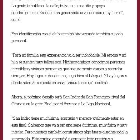
La gente te habla en la calle, te transmite cariño y apoyo
constantemente. Eso termina generando una conexión muy fuerte”,
contó.
Esa identificación con el club terminó atravesando también su vida
personal.
“Para mi familia esta experiencia va a ser inolvidable. Mi esposa y mi
hija se sienten muy felices acá. Hicimos amigos, conocimos personas
increíbles y vivimos momentos que seguramente vamos a recordar
siempre. Hay lugares donde uno juega bien al básquet. Y hay lugares
donde además se siente en casa. Lanús tiene eso”, confesó.
Ahora, el próximo desafío será San Isidro de San Francisco, rival del
Granate en la gran Final por el Ascenso a La Liga Nacional.
“San Isidro tiene muchísima jerarquía y merece totalmente estar en
esta final. Sabemos que va a ser una serie durísima, muy física y muy
intensa. Pero nosotros también construimos algo fuerte durante toda la
temporada. Este equipo aprendió a competir bajo presión y a