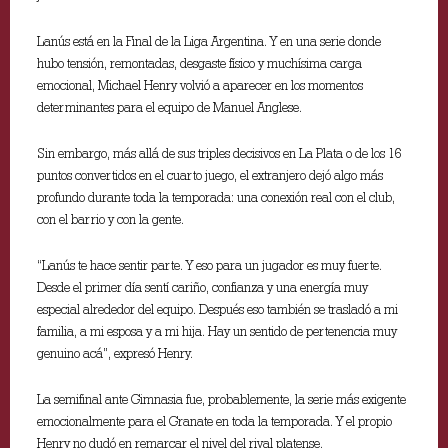
Lanús está en la Final de la Liga Argentina. Y en una serie donde
hubo tensión, remontadas, desgaste físico y muchísima carga
emocional, Michael Henry volvió a aparecer en los momentos
determinantes para el equipo de Manuel Anglese.
Sin embargo, más allá de sus triples decisivos en La Plata o de los 16
puntos convertidos en el cuarto juego, el extranjero dejó algo más
profundo durante toda la temporada: una conexión real con el club,
con el barrio y con la gente.
“Lanús te hace sentir parte. Y eso para un jugador es muy fuerte.
Desde el primer día sentí cariño, confianza y una energía muy
especial alrededor del equipo. Después eso también se trasladó a mi
familia, a mi esposa y a mi hija. Hay un sentido de pertenencia muy
genuino acá”, expresó Henry.
La semifinal ante Gimnasia fue, probablemente, la serie más exigente
emocionalmente para el Granate en toda la temporada. Y el propio
Henry no dudó en remarcar el nivel del rival platense.