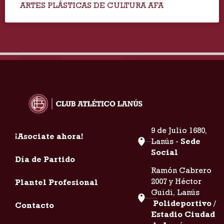
ARTES PLÁSTICAS DE CULTURA AFA
9 de Julio 1680,
¡Asociate ahora!
Lanús -
Sede
Social
Día de Partido
Ramón Cabrero
2007 y Héctor
Plantel Profesional
Guidi, Lanús
Polideportivo /
Contacto
Estadio Ciudad