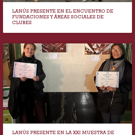
LANÚS PRESENTE EN EL ENCUENTRO DE
FUNDACIONES Y ÁREAS SOCIALES DE
CLUBES
LANÚS PRESENTE EN LA XXI MUESTRA DE