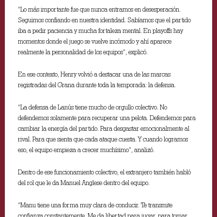
“Lo más importante fue que nunca entramos en desesperación.
Seguimos confiando en nuestra identidad. Sabíamos que el partido
iba a pedir paciencia y mucha fortaleza mental. En playoffs hay
momentos donde el juego se vuelve incómodo y ahí aparece
realmente la personalidad de los equipos”, explicó.
En ese contexto, Henry volvió a destacar una de las marcas
registradas del Grana durante toda la temporada: la defensa.
“La defensa de Lanús tiene mucho de orgullo colectivo. No
defendemos solamente para recuperar una pelota. Defendemos para
cambiar la energía del partido. Para desgastar emocionalmente al
rival. Para que sienta que cada ataque cuesta. Y cuando logramos
eso, el equipo empieza a crecer muchísimo”, analizó.
Dentro de ese funcionamiento colectivo, el extranjero también habló
del rol que le da Manuel Anglese dentro del equipo.
“Manu tiene una forma muy clara de conducir. Te transmite
confianza constantemente. Me da libertad para jugar, para tomar