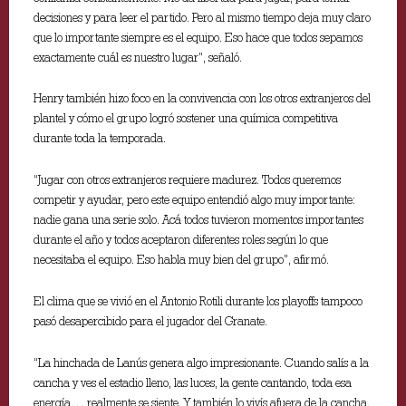
decisiones y para leer el partido. Pero al mismo tiempo deja muy claro
que lo importante siempre es el equipo. Eso hace que todos sepamos
exactamente cuál es nuestro lugar”, señaló.
Henry también hizo foco en la convivencia con los otros extranjeros del
plantel y cómo el grupo logró sostener una química competitiva
durante toda la temporada.
“Jugar con otros extranjeros requiere madurez. Todos queremos
competir y ayudar, pero este equipo entendió algo muy importante:
nadie gana una serie solo. Acá todos tuvieron momentos importantes
durante el año y todos aceptaron diferentes roles según lo que
necesitaba el equipo. Eso habla muy bien del grupo”, afirmó.
El clima que se vivió en el Antonio Rotili durante los playoffs tampoco
pasó desapercibido para el jugador del Granate.
“La hinchada de Lanús genera algo impresionante. Cuando salís a la
cancha y ves el estadio lleno, las luces, la gente cantando, toda esa
energía… realmente se siente. Y también lo vivís afuera de la cancha.