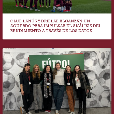
CLUB LANÚS Y DRIBLAB ALCANZAN UN
ACUERDO PARA IMPULSAR EL ANÁLISIS DEL
RENDIMIENTO A TRAVÉS DE LOS DATOS