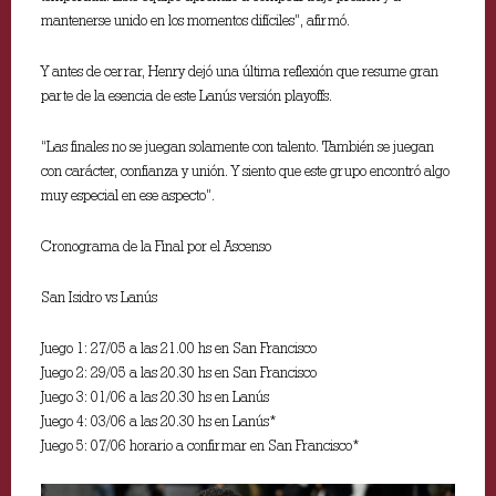
mantenerse unido en los momentos difíciles”, afirmó.
Y antes de cerrar, Henry dejó una última reflexión que resume gran
parte de la esencia de este Lanús versión playoffs.
“Las finales no se juegan solamente con talento. También se juegan
con carácter, confianza y unión. Y siento que este grupo encontró algo
muy especial en ese aspecto”.
Cronograma de la Final por el Ascenso
San Isidro vs Lanús
Juego 1: 27/05 a las 21.00 hs en San Francisco
Juego 2: 29/05 a las 20.30 hs en San Francisco
Juego 3: 01/06 a las 20.30 hs en Lanús
Juego 4: 03/06 a las 20.30 hs en Lanús*
Juego 5: 07/06 horario a confirmar en San Francisco*