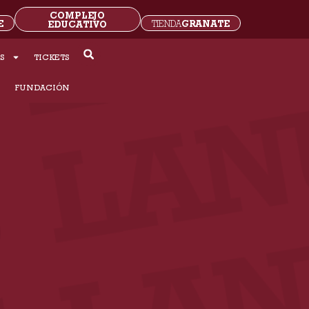
COMPLEJO
E
GRANATE
EDUCATIVO
TIENDA
S
TICKETS
S
FUNDACIÓN