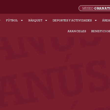
GRANAT
MUSEO
FÚTBOL
BÁSQUET
DEPORTES Y ACTIVIDADES
ÁREA
ARANCELES
BENEFICIO