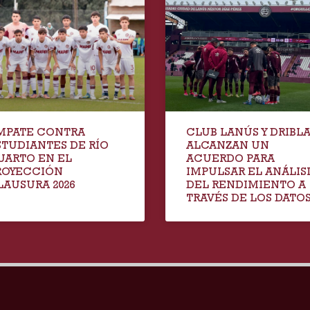
MPATE CONTRA
CLUB LANÚS Y DRIBL
STUDIANTES DE RÍO
ALCANZAN UN
UARTO EN EL
ACUERDO PARA
ROYECCIÓN
IMPULSAR EL ANÁLIS
LAUSURA 2026
DEL RENDIMIENTO A
TRAVÉS DE LOS DATO