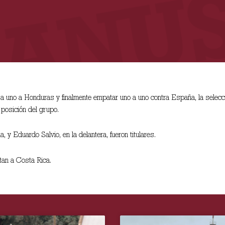
o a uno a Honduras y finalmente empatar uno a uno contra España, la selec
 posición del grupo.
 y Eduardo Salvio, en la delantera, fueron titulares.
tan a Costa Rica.