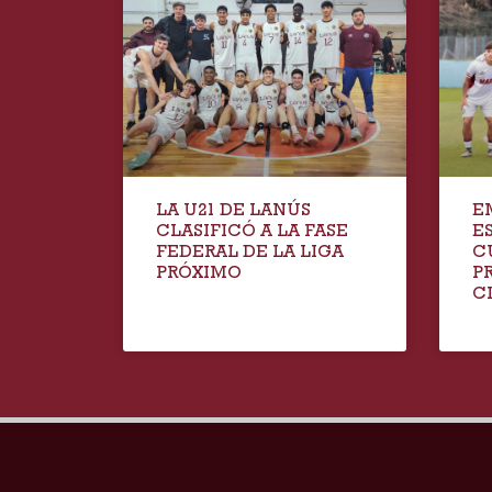
LA U21 DE LANÚS
E
CLASIFICÓ A LA FASE
E
FEDERAL DE LA LIGA
C
PRÓXIMO
P
C