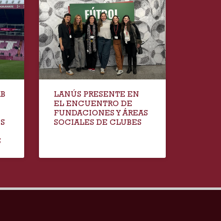
AB
LANÚS PRESENTE EN
EL ENCUENTRO DE
FUNDACIONES Y ÁREAS
IS
SOCIALES DE CLUBES
S