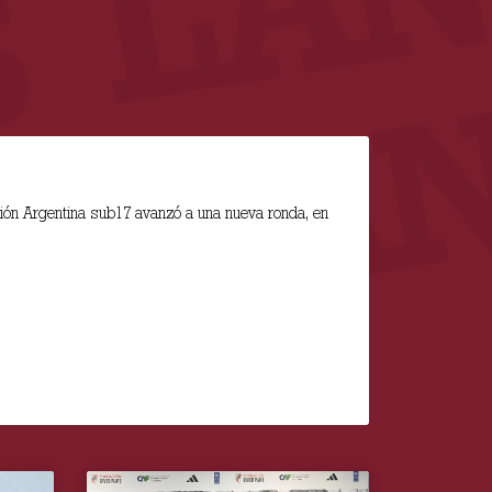
ción Argentina sub17 avanzó a una nueva ronda, en