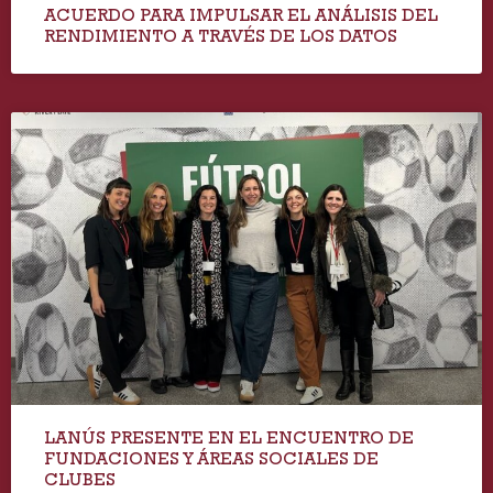
ACUERDO PARA IMPULSAR EL ANÁLISIS DEL
RENDIMIENTO A TRAVÉS DE LOS DATOS
LANÚS PRESENTE EN EL ENCUENTRO DE
FUNDACIONES Y ÁREAS SOCIALES DE
CLUBES