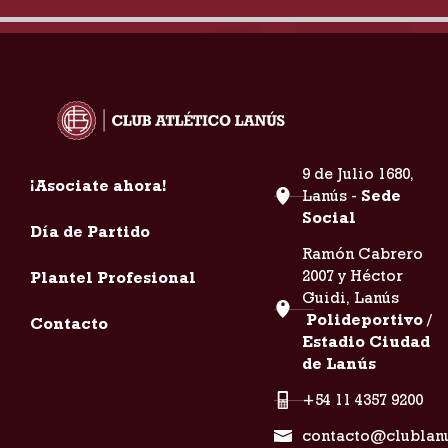
9 de Julio 1680,
¡Asociate ahora!
Lanús -
Sede
Social
Día de Partido
Ramón Cabrero
2007 y Héctor
Plantel Profesional
Guidi, Lanús
Polideportivo /
Contacto
Estadio Ciudad
de Lanús
+54 11 4357 9200
contacto@clublan