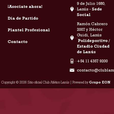
9 de Julio 1680,
¡Asociate ahora!
Lanús -
Sede
Social
Día de Partido
Ramón Cabrero
2007 y Héctor
Plantel Profesional
Guidi, Lanús
Polideportivo /
Contacto
Estadio Ciudad
de Lanús
+54 11 4357 9200
contacto@clublan
Copyright © 2026 Sitio oficial Club Atlético Lanús | Powered by
Grupo EON