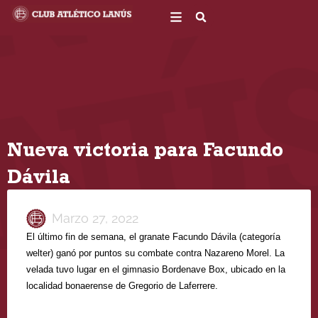
Ir
al
contenido
Nueva victoria para Facundo
Dávila
Marzo 27, 2022
El último fin de semana, el granate Facundo Dávila (categoría 
welter) ganó por puntos su combate contra Nazareno Morel. La 
velada tuvo lugar en el gimnasio Bordenave Box, ubicado en la 
localidad bonaerense de Gregorio de Laferrere.