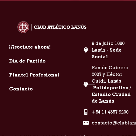
9 de Julio 1680,
¡Asociate ahora!
Lanús -
Sede
Social
Día de Partido
Ramón Cabrero
2007 y Héctor
Plantel Profesional
Guidi, Lanús
Polideportivo /
Contacto
Estadio Ciudad
de Lanús
+54 11 4357 9200
contacto@clublan