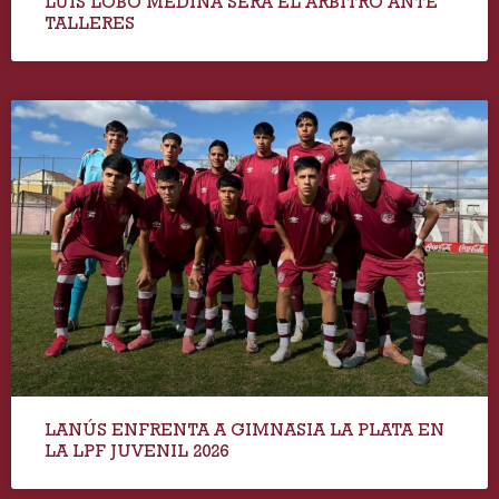
LUIS LOBO MEDINA SERÁ EL ÁRBITRO ANTE
TALLERES
LANÚS ENFRENTA A GIMNASIA LA PLATA EN
LA LPF JUVENIL 2026