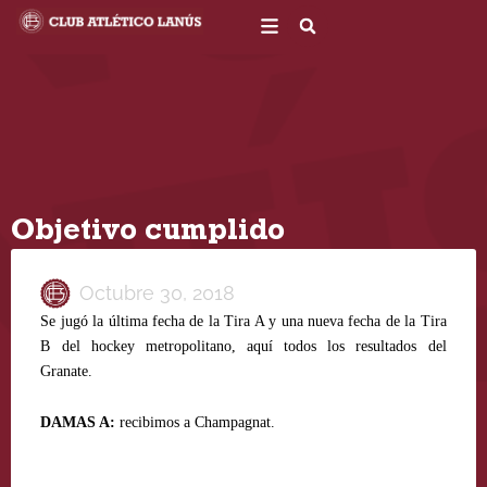
Ir
al
contenido
Objetivo cumplido
Octubre 30, 2018
Se jugó la última fecha de la Tira A y una nueva fecha de la Tira
B del hockey metropolitano, aquí todos los resultados del
Granate.
DAMAS A:
recibimos a Champagnat.