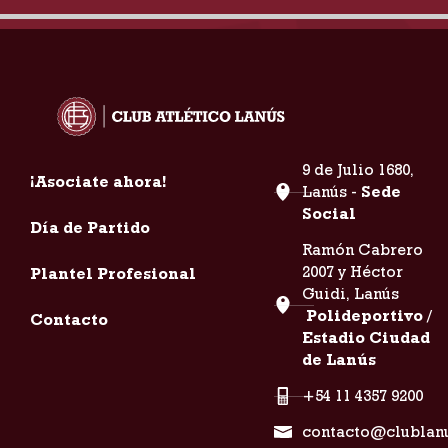
9 de Julio 1680,
¡Asociate ahora!
Lanús -
Sede
Social
Día de Partido
Ramón Cabrero
2007 y Héctor
Plantel Profesional
Guidi, Lanús
Polideportivo /
Contacto
Estadio Ciudad
de Lanús
+54 11 4357 9200
contacto@clublan