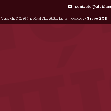
contacto@clublan
Copyright © 2026 Sitio oficial Club Atlético Lanús | Powered by
Grupo EON