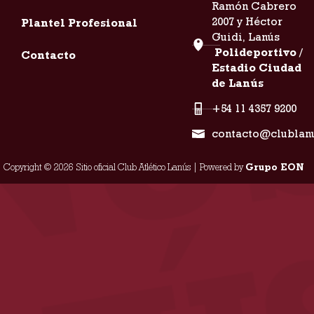
Ramón Cabrero
2007 y Héctor
Plantel Profesional
Guidi, Lanús
Polideportivo /
Contacto
Estadio Ciudad
de Lanús
+54 11 4357 9200
contacto@clublan
Copyright © 2026 Sitio oficial Club Atlético Lanús | Powered by
Grupo EON