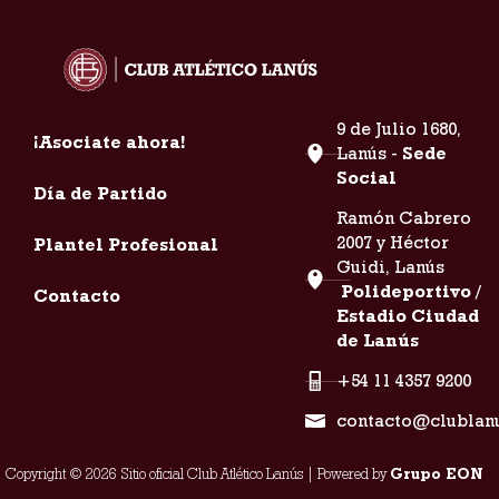
9 de Julio 1680,
¡Asociate ahora!
Lanús -
Sede
Social
Día de Partido
Ramón Cabrero
2007 y Héctor
Plantel Profesional
Guidi, Lanús
Polideportivo /
Contacto
Estadio Ciudad
de Lanús
+54 11 4357 9200
contacto@clublan
Copyright © 2026 Sitio oficial Club Atlético Lanús | Powered by
Grupo EON