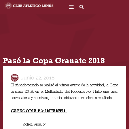
Ir
al
contenido
Pasó la Copa Granate 2018
Junio 22, 2018
El sábado pasado se realizó el primer evento de la actividad, la Copa
Granate 2018, en el Multiestadio del Polideportivo. Hubo una gran
convocatoria y nuestras gimnastas obtuvieron excelentes resultados.
CATEGORÍA B3:
INFANTIL
Violeta Vega, 5ª