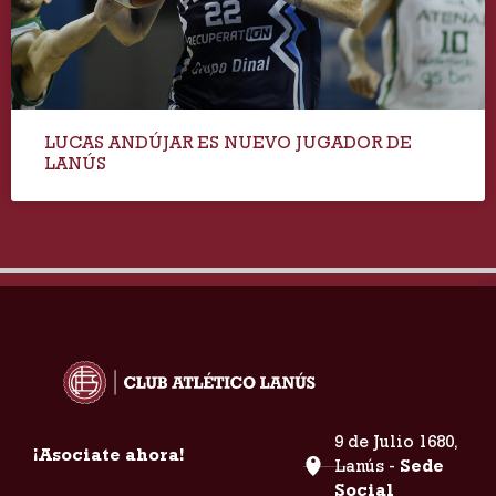
LUCAS ANDÚJAR ES NUEVO JUGADOR DE
LANÚS
9 de Julio 1680,
¡Asociate ahora!
Lanús -
Sede
Social