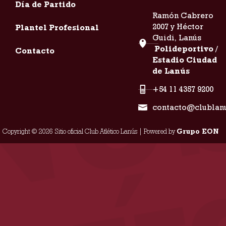
Día de Partido
Ramón Cabrero
2007 y Héctor
Plantel Profesional
Guidi, Lanús
Polideportivo /
Contacto
Estadio Ciudad
de Lanús
+54 11 4357 9200
contacto@clublan
Copyright © 2026 Sitio oficial Club Atlético Lanús | Powered by
Grupo EON