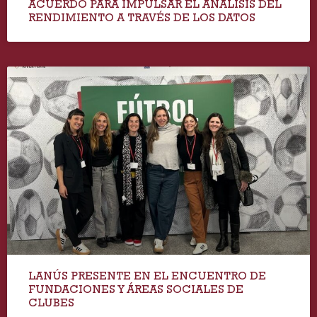
ACUERDO PARA IMPULSAR EL ANÁLISIS DEL
RENDIMIENTO A TRAVÉS DE LOS DATOS
LANÚS PRESENTE EN EL ENCUENTRO DE
FUNDACIONES Y ÁREAS SOCIALES DE
CLUBES