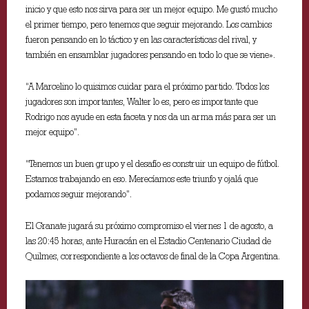
inicio y que esto nos sirva para ser un mejor equipo. Me gustó mucho
el primer tiempo, pero tenemos que seguir mejorando. Los cambios
fueron pensando en lo táctico y en las características del rival, y
también en ensamblar jugadores pensando en todo lo que se viene».
“A Marcelino lo quisimos cuidar para el próximo partido. Todos los
jugadores son importantes, Walter lo es, pero es importante que
Rodrigo nos ayude en esta faceta y nos da un arma más para ser un
mejor equipo”.
“Tenemos un buen grupo y el desafío es construir un equipo de fútbol.
Estamos trabajando en eso. Merecíamos este triunfo y ojalá que
podamos seguir mejorando”.
El Granate jugará su próximo compromiso el viernes 1 de agosto, a
las 20:45 horas, ante Huracán en el Estadio Centenario Ciudad de
Quilmes, correspondiente a los octavos de final de la Copa Argentina.