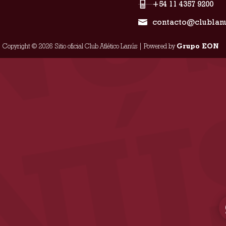
+54 11 4357 9200
contacto@clublan
Copyright © 2026 Sitio oficial Club Atlético Lanús | Powered by
Grupo EON