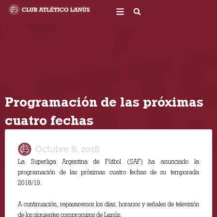
Ir
al
contenido
Programación de las próximas
cuatro fechas
Octubre 8, 2018
La Superliga Argentina de Fútbol (SAF) ha anunciado la
programación de las próximas cuatro fechas de su temporada
2018/19.
A continuación, repasaremos los días, horarios y señales de televisión
de los siguientes compromisos de Lanús.