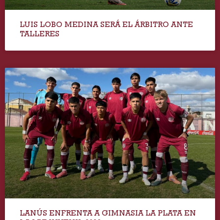
LUIS LOBO MEDINA SERÁ EL ÁRBITRO ANTE
TALLERES
LANÚS ENFRENTA A GIMNASIA LA PLATA EN