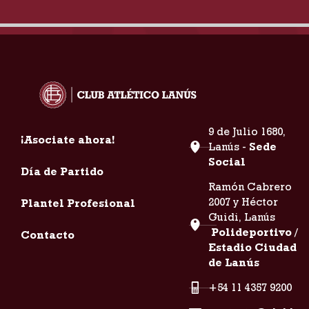
9 de Julio 1680,
¡Asociate ahora!
Lanús -
Sede
Social
Día de Partido
Ramón Cabrero
2007 y Héctor
Plantel Profesional
Guidi, Lanús
Polideportivo /
Contacto
Estadio Ciudad
de Lanús
+54 11 4357 9200