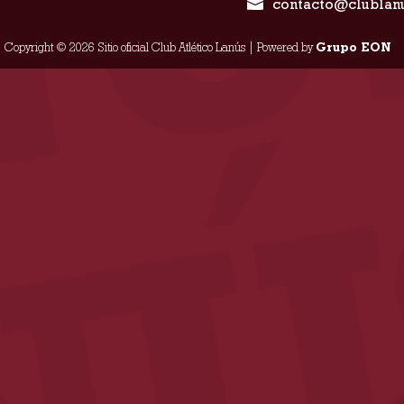
contacto@clublan
Copyright © 2026 Sitio oficial Club Atlético Lanús | Powered by
Grupo EON