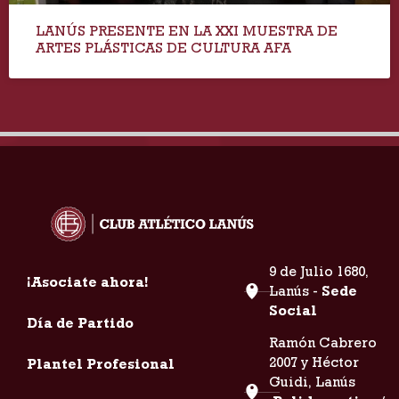
LANÚS PRESENTE EN LA XXI MUESTRA DE
ARTES PLÁSTICAS DE CULTURA AFA
9 de Julio 1680,
¡Asociate ahora!
Lanús -
Sede
Social
Día de Partido
Ramón Cabrero
2007 y Héctor
Plantel Profesional
Guidi, Lanús