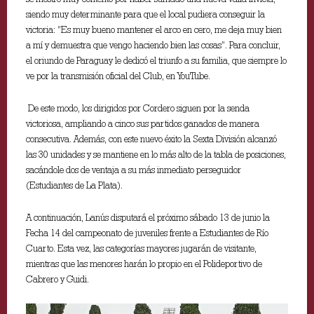
siendo muy determinante para que el local pudiera conseguir la
victoria: “Es muy bueno mantener el arco en cero, me deja muy bien
a mí y demuestra que vengo haciendo bien las cosas”. Para concluir,
el oriundo de Paraguay le dedicó el triunfo a su familia, que siempre lo
ve por la transmisión oficial del Club, en YouTube.
De este modo, los dirigidos por Cordero siguen por la senda
victoriosa, ampliando a cinco sus partidos ganados de manera
consecutiva. Además, con este nuevo éxito la Sexta División alcanzó
las 30 unidades y se mantiene en lo más alto de la tabla de posiciones,
sacándole dos de ventaja a su más inmediato perseguidor
(Estudiantes de La Plata).
A continuación, Lanús disputará el próximo sábado 13 de junio la
Fecha 14 del campeonato de juveniles frente a Estudiantes de Río
Cuarto. Esta vez, las categorías mayores jugarán de visitante,
mientras que las menores harán lo propio en el Polideportivo de
Cabrero y Guidi.