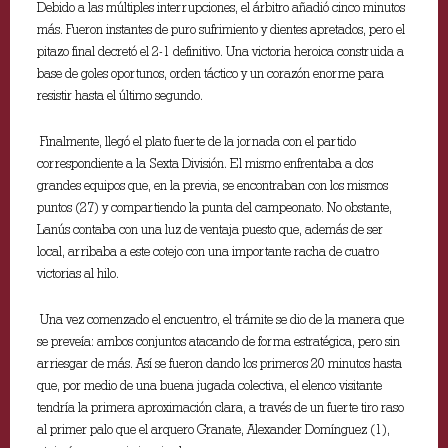
Debido a las múltiples interrupciones, el árbitro añadió cinco minutos
más. Fueron instantes de puro sufrimiento y dientes apretados, pero el
pitazo final decretó el 2-1 definitivo. Una victoria heroica construida a
base de goles oportunos, orden táctico y un corazón enorme para
resistir hasta el último segundo.
Finalmente, llegó el plato fuerte de la jornada con el partido
correspondiente a la Sexta División. El mismo enfrentaba a dos
grandes equipos que, en la previa, se encontraban con los mismos
puntos (27) y compartiendo la punta del campeonato. No obstante,
Lanús contaba con una luz de ventaja puesto que, además de ser
local, arribaba a este cotejo con una importante racha de cuatro
victorias al hilo.
Una vez comenzado el encuentro, el trámite se dio de la manera que
se preveía: ambos conjuntos atacando de forma estratégica, pero sin
arriesgar de más. Así se fueron dando los primeros 20 minutos hasta
que, por medio de una buena jugada colectiva, el elenco visitante
tendría la primera aproximación clara, a través de un fuerte tiro raso
al primer palo que el arquero Granate, Alexander Domínguez (1),