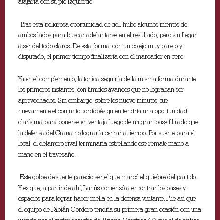
atajaría con su pie izquierdo.
Tras esta peligrosa oportunidad de gol, hubo algunos intentos de
ambos lados para buscar adelantarse en el resultado, pero sin llegar
a ser del todo claros. De esta forma, con un cotejo muy parejo y
disputado, el primer tiempo finalizaría con el marcador en cero.
Ya en el complemento, la tónica seguiría de la misma forma durante
los primeros instantes, con tímidos avances que no lograban ser
aprovechados. Sin embargo, sobre los nueve minutos, fue
nuevamente el conjunto cordobés quien tendría una oportunidad
clarísima para ponerse en ventaja luego de un gran pase filtrado que
la defensa del Grana no lograría cerrar a tiempo. Por suerte para el
local, el delantero rival terminaría estrellando ese remate mano a
mano en el travesaño.
Este golpe de suerte pareció ser el que marcó el quiebre del partido.
Y es que, a partir de ahí, Lanús comenzó a encontrar los pases y
espacios para lograr hacer mella en la defensa visitante. Fue así que
el equipo de Fabián Cordero tendría su primera gran ocasión con una