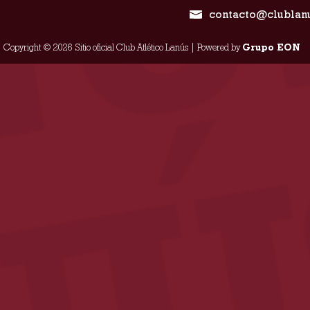
contacto@clublan
Copyright © 2026 Sitio oficial Club Atlético Lanús | Powered by
Grupo EON