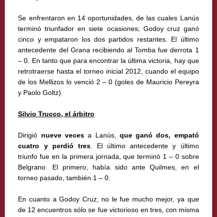
Se enfrentaron en 14 oportunidades, de las cuales Lanús
terminó triunfador en siete ocasiones; Godoy cruz ganó
cinco y empataron los dos partidos restantes. El último
antecedente del Grana recibiendo al Tomba fue derrota 1
– 0. En tanto que para encontrar la última victoria, hay que
retrotraerse hasta el torneo inicial 2012, cuando el equipo
de los Mellizos lo venció 2 – 0 (goles de Mauricio Pereyra
y Paolo Goltz).
Silvio Trucco, el árbitro
Dirigió
nueve veces
a Lanús,
que ganó dos, empató
cuatro y perdió tres
. El último antecedente y último
triunfo fue en la primera jornada, que terminó 1 – 0 sobre
Belgrano. El primero, había sido ante Quilmes, en el
torneo pasado, también 1 – 0.
En cuanto a Godoy Cruz, no le fue mucho mejor, ya que
de 12 encuentros sólo se fue victorioso en tres, con misma