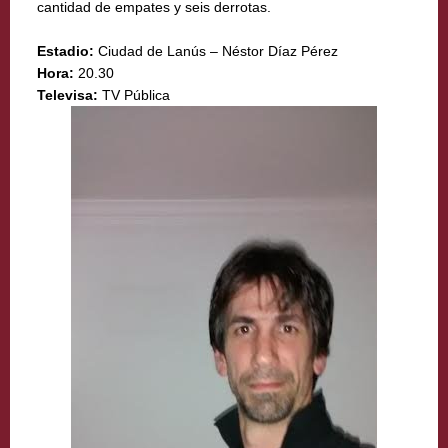
cantidad de empates y seis derrotas.
Estadio:
Ciudad de Lanús – Néstor Díaz Pérez
Hora:
20.30
Televisa:
TV Pública