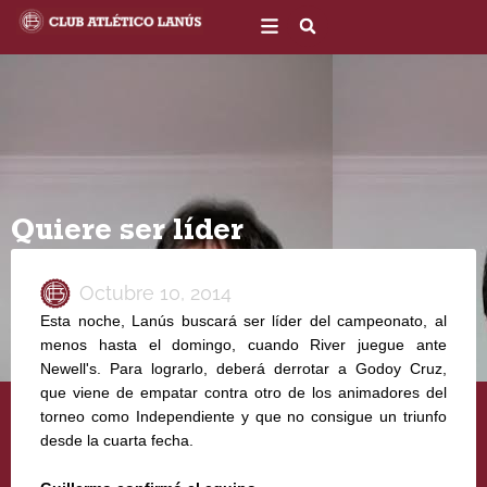
Ir
al
contenido
Quiere ser líder
Octubre 10, 2014
Esta noche, Lanús buscará ser líder del campeonato, al
menos hasta el domingo, cuando River juegue ante
Newell's. Para lograrlo, deberá derrotar a Godoy Cruz,
que viene de empatar contra otro de los animadores del
torneo como Independiente y que no consigue un triunfo
desde la cuarta fecha.