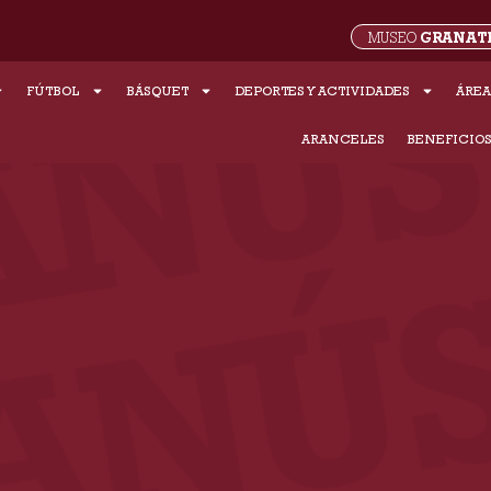
GRANAT
MUSEO
FÚTBOL
BÁSQUET
DEPORTES Y ACTIVIDADES
ÁREA
ARANCELES
BENEFICIO