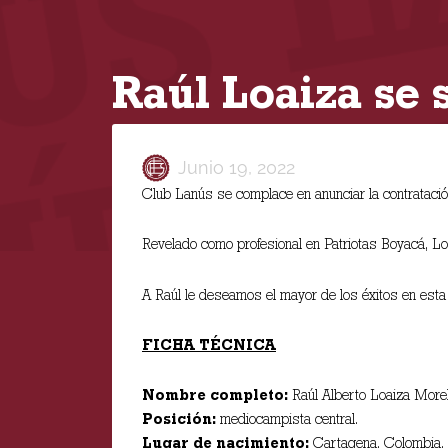
Raúl Loaiza se
Junio 19, 2022
Club Lanús se complace en anunciar la contratación
Revelado como profesional en Patriotas Boyacá, Lo
A Raúl le deseamos el mayor de los éxitos en esta 
FICHA TÉCNICA
Nombre completo:
Raúl Alberto Loaiza More
Posición:
mediocampista central.
Lugar de nacimiento:
Cartagena, Colombia.