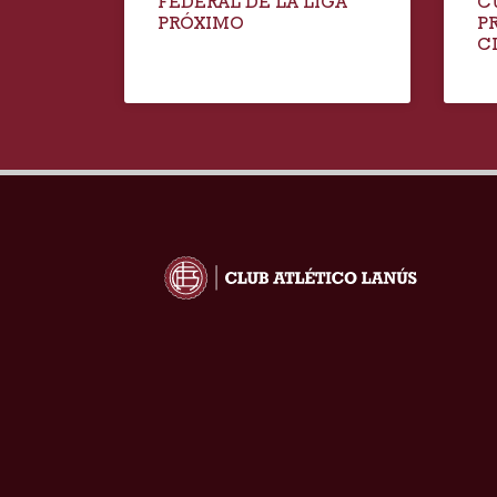
FEDERAL DE LA LIGA
C
PRÓXIMO
P
C