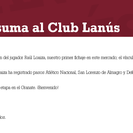
 suma al Club Lanús
 del jugador Raúl Loaiza, nuestro primer fichaje en este mercado; el víncu
aiza ha registrado pasos Atlético Nacional, San Lorenzo de Almagro y Defe
etapa en el Granate. ¡Bienvenido!
los.