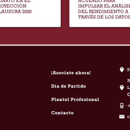
UARTO EN EL
ACUERDO PARA
ROYECCIÓN
IMPULSAR EL ANÁLIS
LAUSURA 2026
DEL RENDIMIENTO A
TRAVÉS DE LOS DATO
9
¡Asociate ahora!
R
Día de Partido
C
Plantel Profesional
+
Contacto
c