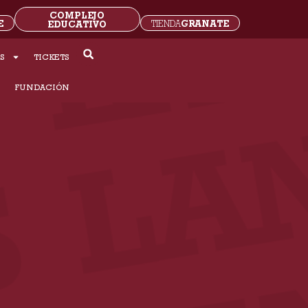
COMPLEJO
E
GRANATE
EDUCATIVO
TIENDA
S
TICKETS
S
FUNDACIÓN