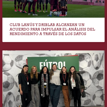
CLUB LANÚS Y DRIBLAB ALCANZAN UN
ACUERDO PARA IMPULSAR EL ANÁLISIS DEL
RENDIMIENTO A TRAVÉS DE LOS DATOS