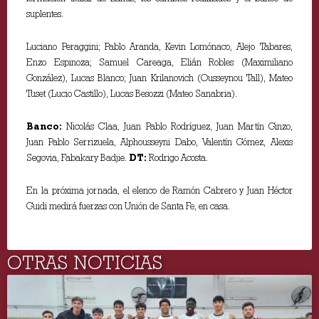
suplentes.
Luciano Peraggini; Pablo Aranda, Kevin Lomónaco, Alejo Tabares,
Enzo Espinoza; Samuel Careaga, Elián Robles (Maximiliano
González), Lucas Blanco; Juan Krilanovich (Ousseynou Tall), Mateo
Tuset (Lucio Castillo), Lucas Besozzi (Mateo Sanabria).
Banco:
Nicolás Claa, Juan Pablo Rodríguez, Juan Martín Ginzo,
Juan Pablo Serrizuela, Alphousseyni Dabo, Valentín Gómez, Alexis
Segovia, Fabakary Badjie.
DT:
Rodrigo Acosta.
En la próxima jornada, el elenco de Ramón Cabrero y Juan Héctor
Guidi medirá fuerzas con Unión de Santa Fe, en casa.
OTRAS NOTICIAS