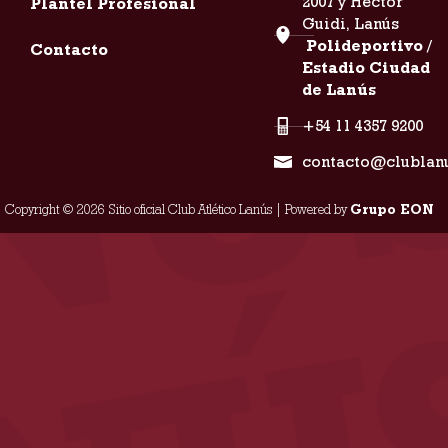
2007 y Héctor
Plantel Profesional
Guidi, Lanús
Polideportivo /
Contacto
Estadio Ciudad
de Lanús
+54 11 4357 9200
contacto@clublan
Copyright © 2026 Sitio oficial Club Atlético Lanús | Powered by
Grupo EON