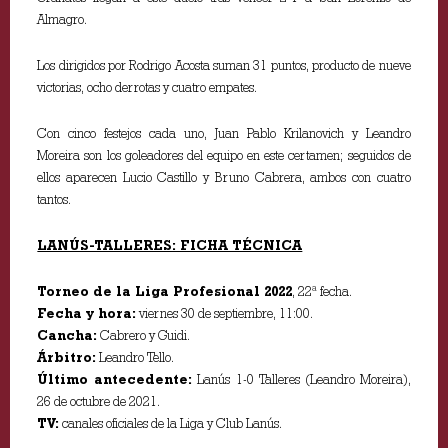
Almagro.
Los dirigidos por Rodrigo Acosta suman 31 puntos, producto de nueve
victorias, ocho derrotas y cuatro empates.
Con cinco festejos cada uno, Juan Pablo Krilanovich y Leandro
Moreira son los goleadores del equipo en este certamen; seguidos de
ellos aparecen Lucio Castillo y Bruno Cabrera, ambos con cuatro
tantos.
LANÚS-TALLERES: FICHA TÉCNICA
Torneo de la Liga Profesional 2022
, 22ª fecha.
Fecha y hora:
viernes 30 de septiembre, 11:00.
Cancha:
Cabrero y Guidi.
Árbitro:
Leandro Tello.
Último antecedente:
Lanús 1-0 Talleres (Leandro Moreira),
26 de octubre de 2021.
TV:
canales oficiales de la Liga y Club Lanús.