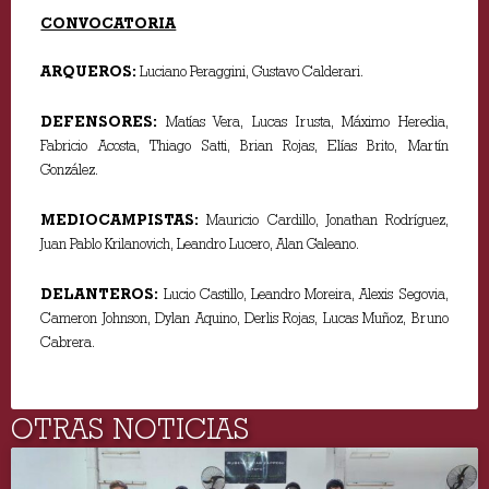
CONVOCATORIA
ARQUEROS:
Luciano Peraggini, Gustavo Calderari.
DEFENSORES:
Matías Vera, Lucas Irusta, Máximo Heredia,
Fabricio Acosta, Thiago Satti, Brian Rojas, Elías Brito, Martín
González.
MEDIOCAMPISTAS:
Mauricio Cardillo, Jonathan Rodríguez,
Juan Pablo Krilanovich, Leandro Lucero, Alan Galeano.
DELANTEROS:
Lucio Castillo, Leandro Moreira, Alexis Segovia,
Cameron Johnson, Dylan Aquino, Derlis Rojas, Lucas Muñoz, Bruno
Cabrera.
OTRAS NOTICIAS