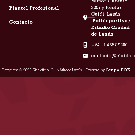
Ramón Cabrero
2007 y Héctor
Plantel Profesional
Guidi, Lanús
Polideportivo /
Contacto
Estadio Ciudad
de Lanús
+54 11 4357 9200
contacto@clublan
Copyright © 2026 Sitio oficial Club Atlético Lanús | Powered by
Grupo EON