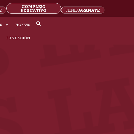
COMPLEJO
E
GRANATE
EDUCATIVO
TIENDA
S
TICKETS
S
FUNDACIÓN