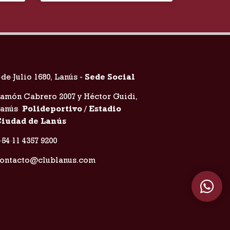
 de Julio 1680, Lanús -
Sede Social
amón Cabrero 2007 y Héctor Guidi,
Lanús
Polideportivo / Estadio
iudad de Lanús
54 11 4357 9200
ontacto@clublanus.com