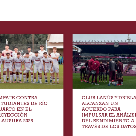
MPATE CONTRA
CLUB LANÚS Y DRIBL
STUDIANTES DE RÍO
ALCANZAN UN
UARTO EN EL
ACUERDO PARA
ROYECCIÓN
IMPULSAR EL ANÁLIS
LAUSURA 2026
DEL RENDIMIENTO A
TRAVÉS DE LOS DATO