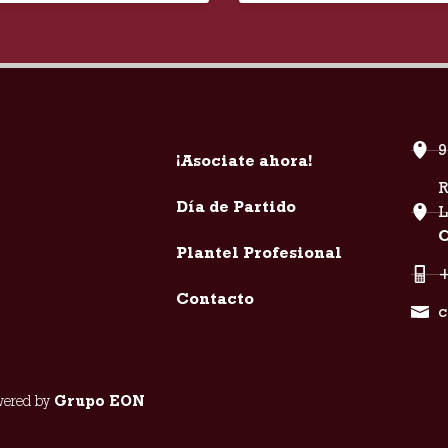
9
¡Asociate ahora!
R
Día de Partido
C
Plantel Profesional
+
Contacto
c
owered by
Grupo EON