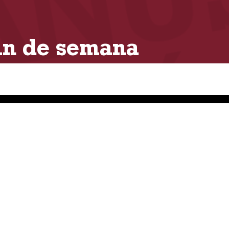
fin de semana
l del Club A. Lanús jugaron el sábado 18 de octubre y estos fueron los