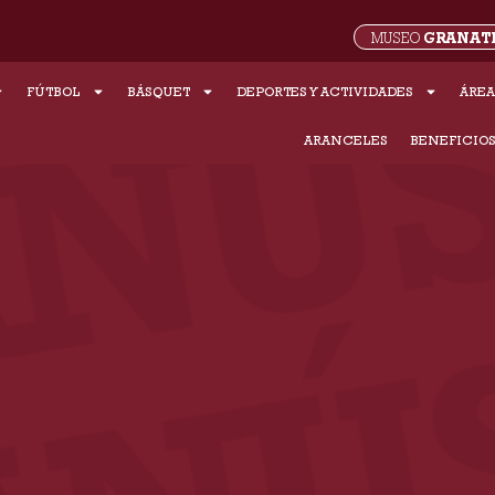
GRANAT
MUSEO
FÚTBOL
BÁSQUET
DEPORTES Y ACTIVIDADES
ÁREA
ARANCELES
BENEFICIO